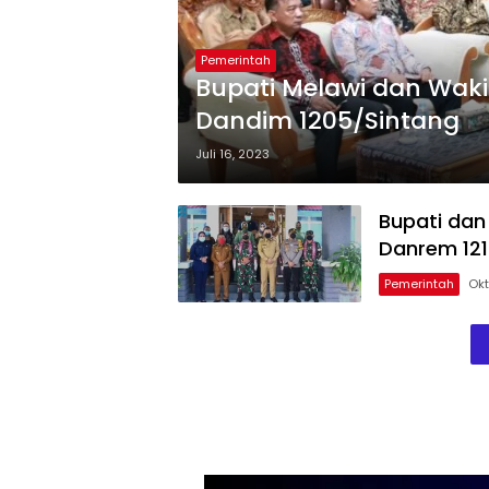
Pemerintah
Bupati Melawi dan Waki
Dandim 1205/Sintang
Juli 16, 2023
Bupati dan
Danrem 12
Pemerintah
Okt