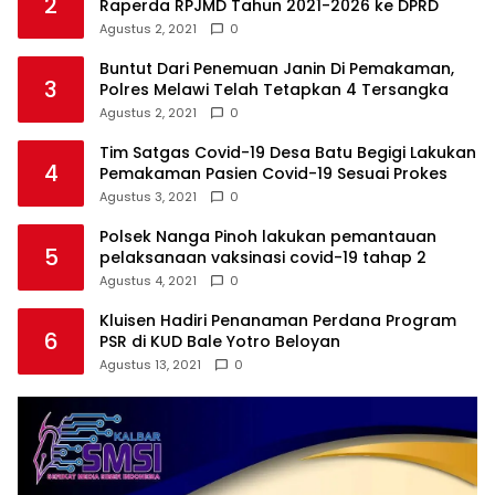
2
Raperda RPJMD Tahun 2021-2026 ke DPRD
Agustus 2, 2021
0
Buntut Dari Penemuan Janin Di Pemakaman,
3
Polres Melawi Telah Tetapkan 4 Tersangka
Agustus 2, 2021
0
Tim Satgas Covid-19 Desa Batu Begigi Lakukan
4
Pemakaman Pasien Covid-19 Sesuai Prokes
Agustus 3, 2021
0
Polsek Nanga Pinoh lakukan pemantauan
5
pelaksanaan vaksinasi covid-19 tahap 2
Agustus 4, 2021
0
Kluisen Hadiri Penanaman Perdana Program
6
PSR di KUD Bale Yotro Beloyan
Agustus 13, 2021
0