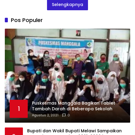
Selengkapnya
Pos Populer
Puskesmas Manggala Bagikan Tablet
1
Tambah Darah di Beberapa Sekolah
Agustus 2, 2021
0
Bupati dan Wakil Bupati Melawi Sampaikan