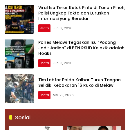
Tunjukkan Adab Berdiri
untuk Aiptu Muhammad
Viral Isu Teror Ketuk Pintu di Tanah Pinoh,
Paling Tinggi kepada
Tabrani Lumban Tobing
Polisi Ungkap Fakta dan Luruskan
Orang Tua
Informasi yang Beredar
Berita
Juni 9, 2026
Polres Melawi Tegaskan Isu “Pocong
Jadi-Jadian” di BTN RSUD Kelakik adalah
Hoaks
Berita
Juni 8, 2026
Tim Labfor Polda Kalbar Turun Tangan
Selidiki Kebakaran 16 Ruko di Melawi
Berita
Mei 29, 2026
Sosial