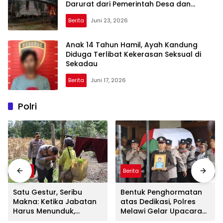
Darurat dari Pemerintah Desa dan
Masyarakat
Berita
Juni 23, 2026
Anak 14 Tahun Hamil, Ayah Kandung
Diduga Terlibat Kekerasan Seksual di
Sekadau
Berita
Juni 17, 2026
Polri
Berita
Berita
Satu Gestur, Seribu
Bentuk Penghormatan
Makna: Ketika Jabatan
atas Dedikasi, Polres
Harus Menunduk,
Melawi Gelar Upacara
Kapolres Melawi
Pemakaman Kedinasan