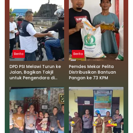
Berita
Berita
DPD PSI Melawi Turun ke
Pemdes Mekar Pelita
Jalan, Bagikan Takjil
Distribusikan Bantuan
untuk Pengendara di
Pangan ke 73 KPM
Tugu Juang 2