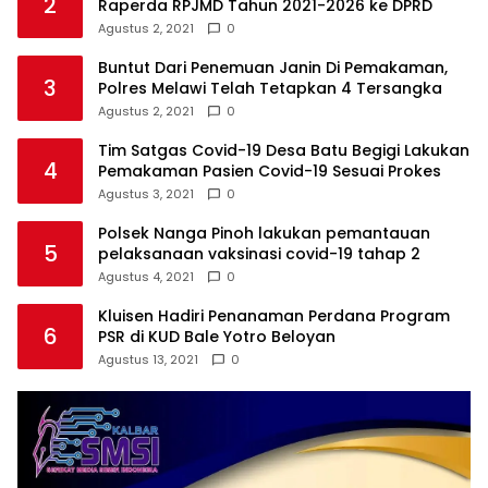
2
Raperda RPJMD Tahun 2021-2026 ke DPRD
Agustus 2, 2021
0
Buntut Dari Penemuan Janin Di Pemakaman,
3
Polres Melawi Telah Tetapkan 4 Tersangka
Agustus 2, 2021
0
Tim Satgas Covid-19 Desa Batu Begigi Lakukan
4
Pemakaman Pasien Covid-19 Sesuai Prokes
Agustus 3, 2021
0
Polsek Nanga Pinoh lakukan pemantauan
5
pelaksanaan vaksinasi covid-19 tahap 2
Agustus 4, 2021
0
Kluisen Hadiri Penanaman Perdana Program
6
PSR di KUD Bale Yotro Beloyan
Agustus 13, 2021
0