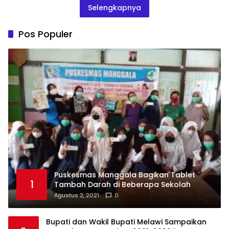
Selengkapnya
Pos Populer
Puskesmas Manggala Bagikan Tablet
1
Tambah Darah di Beberapa Sekolah
Agustus 2, 2021
0
Bupati dan Wakil Bupati Melawi Sampaikan