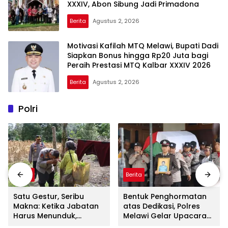
XXXIV, Abon Sibung Jadi Primadona
Berita
Agustus 2, 2026
Motivasi Kafilah MTQ Melawi, Bupati Dadi
Siapkan Bonus hingga Rp20 Juta bagi
Peraih Prestasi MTQ Kalbar XXXIV 2026
Berita
Agustus 2, 2026
Polri
Berita
Berita
Satu Gestur, Seribu
Bentuk Penghormatan
Makna: Ketika Jabatan
atas Dedikasi, Polres
Harus Menunduk,
Melawi Gelar Upacara
Kapolres Melawi
Pemakaman Kedinasan