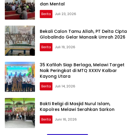
dan Mental
Berita
Juli 23, 2026
Bekali Calon Tamu Allah, PT Delta Cipta
Globalindo Gelar Manasik Umrah 2026
Berita
Juli 19, 2026
35 Kafilah Siap Berlaga, Melawi Target
Naik Peringkat di MTQ XXXIV Kalbar
Kayong Utara
Berita
Juli 14, 2026
Bakti Religi di Masjid Nurul Islam,
Kapolres Melawi Serahkan Sarkon
Berita
Juni 16, 2026