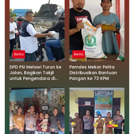
Berita
Berita
DPD PSI Melawi Turun ke
Pemdes Mekar Pelita
Jalan, Bagikan Takjil
Distribusikan Bantuan
untuk Pengendara di
Pangan ke 73 KPM
Tugu Juang 2