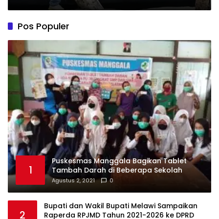
Pos Populer
Puskesmas Manggala Bagikan Tablet
1
Tambah Darah di Beberapa Sekolah
Agustus 2, 2021
0
Bupati dan Wakil Bupati Melawi Sampaikan
2
Raperda RPJMD Tahun 2021-2026 ke DPRD