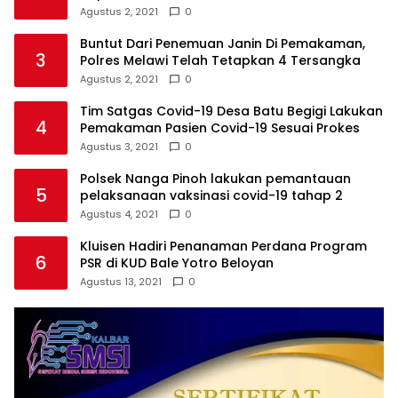
Agustus 2, 2021
0
Buntut Dari Penemuan Janin Di Pemakaman,
3
Polres Melawi Telah Tetapkan 4 Tersangka
Agustus 2, 2021
0
Tim Satgas Covid-19 Desa Batu Begigi Lakukan
4
Pemakaman Pasien Covid-19 Sesuai Prokes
Agustus 3, 2021
0
Polsek Nanga Pinoh lakukan pemantauan
5
pelaksanaan vaksinasi covid-19 tahap 2
Agustus 4, 2021
0
Kluisen Hadiri Penanaman Perdana Program
6
PSR di KUD Bale Yotro Beloyan
Agustus 13, 2021
0