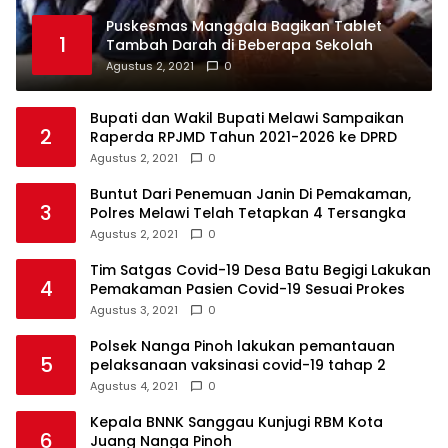
Puskesmas Manggala Bagikan Tablet
1
Tambah Darah di Beberapa Sekolah
Agustus 2, 2021
0
Bupati dan Wakil Bupati Melawi Sampaikan
2
Raperda RPJMD Tahun 2021-2026 ke DPRD
Agustus 2, 2021
0
Buntut Dari Penemuan Janin Di Pemakaman,
3
Polres Melawi Telah Tetapkan 4 Tersangka
Agustus 2, 2021
0
Tim Satgas Covid-19 Desa Batu Begigi Lakukan
4
Pemakaman Pasien Covid-19 Sesuai Prokes
Agustus 3, 2021
0
Polsek Nanga Pinoh lakukan pemantauan
5
pelaksanaan vaksinasi covid-19 tahap 2
Agustus 4, 2021
0
Kepala BNNK Sanggau Kunjugi RBM Kota
6
Juang Nanga Pinoh