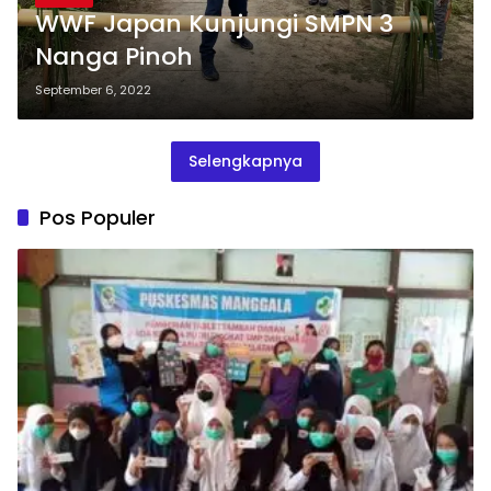
WWF Japan Kunjungi SMPN 3
Nanga Pinoh
September 6, 2022
Selengkapnya
Pos Populer