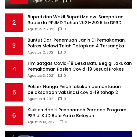
Agustus 2, 2021
0
Bupati dan Wakil Bupati Melawi Sampaikan
2
Raperda RPJMD Tahun 2021-2026 ke DPRD
Agustus 2, 2021
0
Buntut Dari Penemuan Janin Di Pemakaman,
3
Polres Melawi Telah Tetapkan 4 Tersangka
Agustus 2, 2021
0
Tim Satgas Covid-19 Desa Batu Begigi Lakukan
4
Pemakaman Pasien Covid-19 Sesuai Prokes
Agustus 3, 2021
0
Polsek Nanga Pinoh lakukan pemantauan
5
pelaksanaan vaksinasi covid-19 tahap 2
Agustus 4, 2021
0
Kluisen Hadiri Penanaman Perdana Program
6
PSR di KUD Bale Yotro Beloyan
Agustus 13, 2021
0