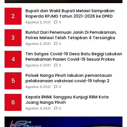
Bupati dan Wakil Bupati Melawi Sampaikan
2
Raperda RPJMD Tahun 2021-2026 ke DPRD
Agustus 2, 2021
0
Buntut Dari Penemuan Janin Di Pemakaman,
3
Polres Melawi Telah Tetapkan 4 Tersangka
Agustus 2, 2021
0
Tim Satgas Covid-19 Desa Batu Begigi Lakukan
4
Pemakaman Pasien Covid-19 Sesuai Prokes
Agustus 3, 2021
0
Polsek Nanga Pinoh lakukan pemantauan
5
pelaksanaan vaksinasi covid-19 tahap 2
Agustus 4, 2021
0
Kepala BNNK Sanggau Kunjugi RBM Kota
6
Juang Nanga Pinoh
Agustus 4, 2021
0