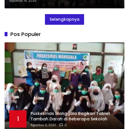
Agustus 19, 2025
Selengkapnya
Pos Populer
Puskesmas Manggala Bagikan Tablet
1
Tambah Darah di Beberapa Sekolah
Agustus 2, 2021
0