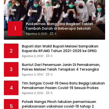
Puskesmas Manggala Bagikan Tablet
1
Tambah Darah di Beberapa Sekolah
Agustus 2, 2021
0
Bupati dan Wakil Bupati Melawi Sampaikan
2
Raperda RPJMD Tahun 2021-2026 ke DPRD
Agustus 2, 2021
0
Buntut Dari Penemuan Janin Di Pemakaman,
3
Polres Melawi Telah Tetapkan 4 Tersangka
Agustus 2, 2021
0
Tim Satgas Covid-19 Desa Batu Begigi Lakukan
4
Pemakaman Pasien Covid-19 Sesuai Prokes
Agustus 3, 2021
0
Polsek Nanga Pinoh lakukan pemantauan
5
pelaksanaan vaksinasi covid-19 tahap 2