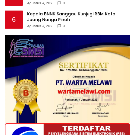
Agustus 4, 2021
0
Kepala BNNK Sanggau Kunjugi RBM Kota
6
Juang Nanga Pinoh
Agustus 4, 2021
0