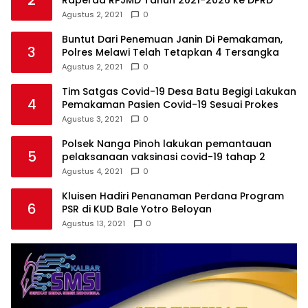
Agustus 2, 2021
0
Buntut Dari Penemuan Janin Di Pemakaman,
3
Polres Melawi Telah Tetapkan 4 Tersangka
Agustus 2, 2021
0
Tim Satgas Covid-19 Desa Batu Begigi Lakukan
4
Pemakaman Pasien Covid-19 Sesuai Prokes
Agustus 3, 2021
0
Polsek Nanga Pinoh lakukan pemantauan
5
pelaksanaan vaksinasi covid-19 tahap 2
Agustus 4, 2021
0
Kluisen Hadiri Penanaman Perdana Program
6
PSR di KUD Bale Yotro Beloyan
Agustus 13, 2021
0