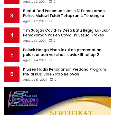
Agustus 2, 2021
0
Buntut Dari Penemuan Janin Di Pemakaman,
3
Polres Melawi Telah Tetapkan 4 Tersangka
Agustus 2, 2021
0
Tim Satgas Covid-19 Desa Batu Begigi Lakukan
4
Pemakaman Pasien Covid-19 Sesuai Prokes
Agustus 3, 2021
0
Polsek Nanga Pinoh lakukan pemantauan
5
pelaksanaan vaksinasi covid-19 tahap 2
Agustus 4, 2021
0
Kluisen Hadiri Penanaman Perdana Program
6
PSR di KUD Bale Yotro Beloyan
Agustus 13, 2021
0