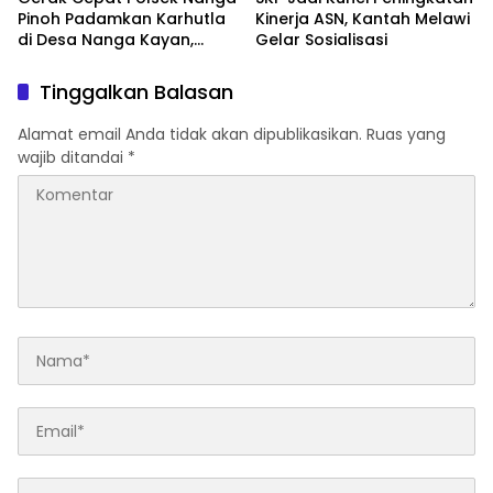
Pinoh Padamkan Karhutla
Kinerja ASN, Kantah Melawi
di Desa Nanga Kayan,
Gelar Sosialisasi
Warga Diimbau Tak Bakar
Lahan
Tinggalkan Balasan
Alamat email Anda tidak akan dipublikasikan.
Ruas yang
wajib ditandai
*