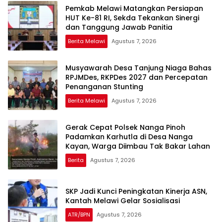
Pemkab Melawi Matangkan Persiapan
HUT Ke-81 RI, Sekda Tekankan Sinergi
dan Tanggung Jawab Panitia
Berita Melawi
Agustus 7, 2026
Musyawarah Desa Tanjung Niaga Bahas
RPJMDes, RKPDes 2027 dan Percepatan
Penanganan Stunting
Berita Melawi
Agustus 7, 2026
Gerak Cepat Polsek Nanga Pinoh
Padamkan Karhutla di Desa Nanga
Kayan, Warga Diimbau Tak Bakar Lahan
Berita
Agustus 7, 2026
SKP Jadi Kunci Peningkatan Kinerja ASN,
Kantah Melawi Gelar Sosialisasi
ATR/BPN
Agustus 7, 2026