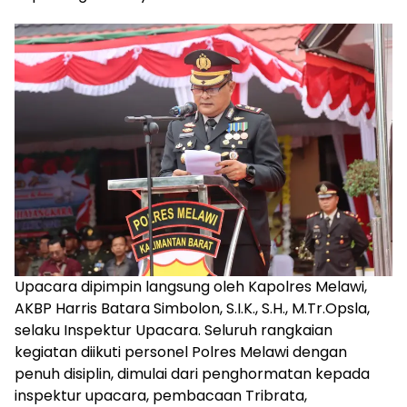
Upacara dipimpin langsung oleh Kapolres Melawi,
AKBP Harris Batara Simbolon, S.I.K., S.H., M.Tr.Opsla,
selaku Inspektur Upacara. Seluruh rangkaian
kegiatan diikuti personel Polres Melawi dengan
penuh disiplin, dimulai dari penghormatan kepada
inspektur upacara, pembacaan Tribrata,