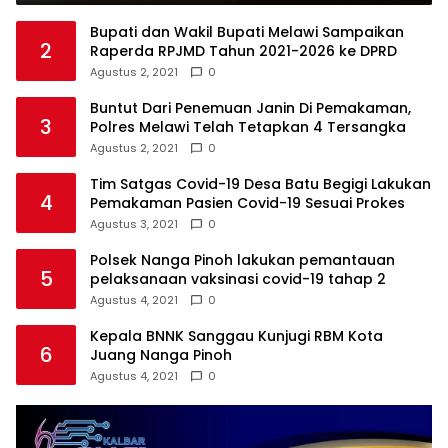
Bupati dan Wakil Bupati Melawi Sampaikan
2
Raperda RPJMD Tahun 2021-2026 ke DPRD
Agustus 2, 2021
0
Buntut Dari Penemuan Janin Di Pemakaman,
3
Polres Melawi Telah Tetapkan 4 Tersangka
Agustus 2, 2021
0
Tim Satgas Covid-19 Desa Batu Begigi Lakukan
4
Pemakaman Pasien Covid-19 Sesuai Prokes
Agustus 3, 2021
0
Polsek Nanga Pinoh lakukan pemantauan
5
pelaksanaan vaksinasi covid-19 tahap 2
Agustus 4, 2021
0
Kepala BNNK Sanggau Kunjugi RBM Kota
6
Juang Nanga Pinoh
Agustus 4, 2021
0