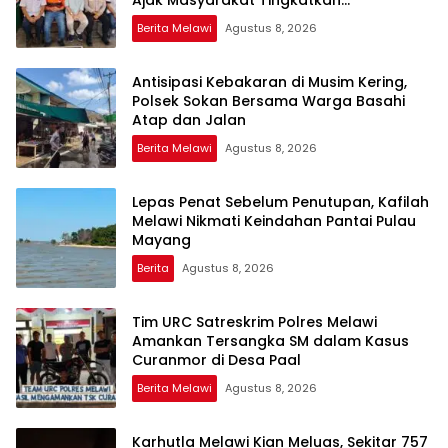
Ajak Masyarakat Tingkatkan
Kewaspadaan
Berita Melawi
Agustus 8, 2026
Antisipasi Kebakaran di Musim Kering,
Polsek Sokan Bersama Warga Basahi
Atap dan Jalan
Berita Melawi
Agustus 8, 2026
Lepas Penat Sebelum Penutupan, Kafilah
Melawi Nikmati Keindahan Pantai Pulau
Mayang
Berita
Agustus 8, 2026
Tim URC Satreskrim Polres Melawi
Amankan Tersangka SM dalam Kasus
Curanmor di Desa Paal
Berita Melawi
Agustus 8, 2026
Karhutla Melawi Kian Meluas, Sekitar 757