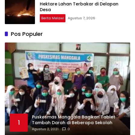
Hektare Lahan Terbakar di Delapan
Desa
Berita Melawi
Agustus 7, 2026
Pos Populer
Puskesmas Manggala Bagikan Tablet
1
Tambah Darah di Beberapa Sekolah
Agustus 2, 2021
0