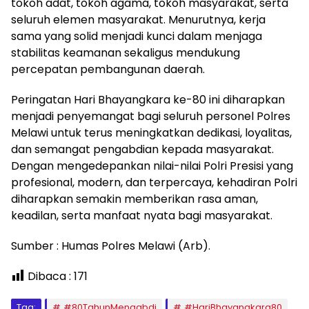
tokoh adat, tokoh agama, tokoh masyarakat, serta
seluruh elemen masyarakat. Menurutnya, kerja
sama yang solid menjadi kunci dalam menjaga
stabilitas keamanan sekaligus mendukung
percepatan pembangunan daerah.
Peringatan Hari Bhayangkara ke-80 ini diharapkan
menjadi penyemangat bagi seluruh personel Polres
Melawi untuk terus meningkatkan dedikasi, loyalitas,
dan semangat pengabdian kepada masyarakat.
Dengan mengedepankan nilai-nilai Polri Presisi yang
profesional, modern, dan terpercaya, kehadiran Polri
diharapkan semakin memberikan rasa aman,
keadilan, serta manfaat nyata bagi masyarakat.
Sumber : Humas Polres Melawi (Arb).
Dibaca :
171
Tag:
#80TahunMengabdi
#HariBhayangkara80