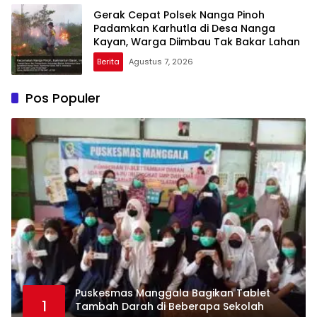
Gerak Cepat Polsek Nanga Pinoh
Padamkan Karhutla di Desa Nanga
Kayan, Warga Diimbau Tak Bakar Lahan
Berita
Agustus 7, 2026
Pos Populer
Puskesmas Manggala Bagikan Tablet
1
Tambah Darah di Beberapa Sekolah