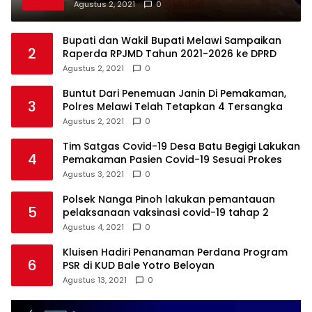
Agustus 2, 2021
0
Bupati dan Wakil Bupati Melawi Sampaikan
2
Raperda RPJMD Tahun 2021-2026 ke DPRD
Agustus 2, 2021
0
Buntut Dari Penemuan Janin Di Pemakaman,
3
Polres Melawi Telah Tetapkan 4 Tersangka
Agustus 2, 2021
0
Tim Satgas Covid-19 Desa Batu Begigi Lakukan
4
Pemakaman Pasien Covid-19 Sesuai Prokes
Agustus 3, 2021
0
Polsek Nanga Pinoh lakukan pemantauan
5
pelaksanaan vaksinasi covid-19 tahap 2
Agustus 4, 2021
0
Kluisen Hadiri Penanaman Perdana Program
6
PSR di KUD Bale Yotro Beloyan
Agustus 13, 2021
0