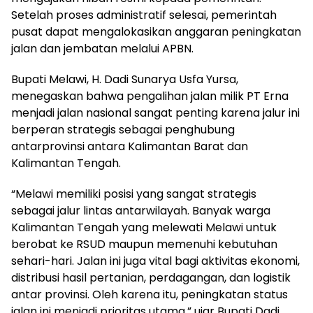
Setelah proses administratif selesai, pemerintah
pusat dapat mengalokasikan anggaran peningkatan
jalan dan jembatan melalui APBN.
Bupati Melawi, H. Dadi Sunarya Usfa Yursa,
menegaskan bahwa pengalihan jalan milik PT Erna
menjadi jalan nasional sangat penting karena jalur ini
berperan strategis sebagai penghubung
antarprovinsi antara Kalimantan Barat dan
Kalimantan Tengah.
“Melawi memiliki posisi yang sangat strategis
sebagai jalur lintas antarwilayah. Banyak warga
Kalimantan Tengah yang melewati Melawi untuk
berobat ke RSUD maupun memenuhi kebutuhan
sehari-hari. Jalan ini juga vital bagi aktivitas ekonomi,
distribusi hasil pertanian, perdagangan, dan logistik
antar provinsi. Oleh karena itu, peningkatan status
jalan ini menjadi prioritas utama,” ujar Bupati Dadi.