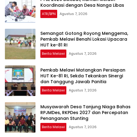
Koordinasi dengan Desa Nanga Libas
ATR/BPN
Agustus 7, 2026
Semangat Gotong Royong Menggema,
Pemkab Melawi Benahi Lokasi Upacara
HUT ke-81 RI
Berita Melawi
Agustus 7, 2026
Pemkab Melawi Matangkan Persiapan
HUT Ke-81 RI, Sekda Tekankan Sinergi
dan Tanggung Jawab Panitia
Berita Melawi
Agustus 7, 2026
Musyawarah Desa Tanjung Niaga Bahas
RPJMDes, RKPDes 2027 dan Percepatan
Penanganan Stunting
Berita Melawi
Agustus 7, 2026