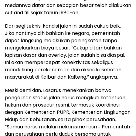
medannya datar dan sebagian besar telah dilakukan
cut and fill sejak tahun 1980-an.
Dari segi teknis, kondisi jalan ini sudah cukup baik.
Jika nantinya dihibahkan ke negara, pemerintah
dapat langsung melakukan peningkatan tanpa
mengeluarkan biaya besar. “Cukup ditambahkan
lapisan dasar dan overlay, jalan sudah bisa diaspal.
Ini akan mempercepat konektivitas sekaligus
mendukung perekonomian dan akses kesehatan
masyarakat di Kalbar dan Kalteng,” ungkapnya.
Meski demikian, Lasarus menekankan bahwa
pengalihan status jalan harus mengikuti ketentuan
hukum dan prosedur resmi, termasuk koordinasi
dengan Kementerian PUPR, Kementerian Lingkungan
Hidup dan Kehutanan, serta pihak perusahaan.
“Semua harus melalui mekanisme resmi. Pemerintah
dan perusahaan perlu duduk bersama untuk