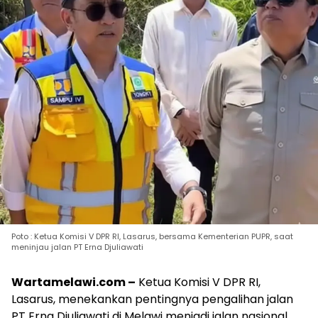
Poto : Ketua Komisi V DPR RI, Lasarus, bersama Kementerian PUPR, saat
meninjau jalan PT Erna Djuliawati
Wartamelawi.com –
Ketua Komisi V DPR RI,
Lasarus, menekankan pentingnya pengalihan jalan
PT Erna Djuliawati di Melawi menjadi jalan nasional.