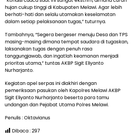
“Kondisi cuaca saat ini sangat ekstrim, dimana curah
hujan cukup tinggi di Kabupaten Melawi. Agar lebih
berhati-hati dan selalu utamakan keselamatan
dalam setiap pelaksanaan tugas,” tuturnya.
Tambahnya, “Segera bergeser menuju Desa dan TPS
masing-masing dimana tempat saudara di tugaskan,
laksanakan tugas dengan penuh rasa
tanggungjawab, dan ingatlah keamanan menjadi
prioritas utama,” tuntas AKBP Sigit Eliyanto
Nurharjanto.
Kegiatan apel serpas ini diakhiri dengan
pemeriksaan pasukan oleh Kapolres Melawi AKBP
Sigit Eliyanto Nurharjanto beserta para tamu
undangan dan Pejabat Utama Polres Melawi.
Penulis : Oktavianus
Dibaca :
297