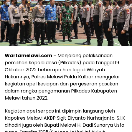
Wartamelawi.com
– Menjelang pelaksanaan
pemilihan kepala desa (Pilkades) pada tanggal 19
Oktober 2022 beberapa hari lagi di Wilayah
Hukumnya, Polres Melawi Polda Kalbar menggelar
kegiatan apel kesiapan dan pergeseran pasukan
dalam rangka pengamanan Pilkades Kabupaten
Melawi tahun 2022.
Kegiatan apel serpas ini, dipimpin langsung oleh
Kapolres Melawi AKBP Sigit Eliyanto Nurharjanto, S.I.K
dihadiri juga oleh Bupati Melawi H. Dadi Sunarya Usfa