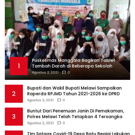
Puskesmas Manggala Bagikan Tablet
1
Tambah Darah di Beberapa Sekolah
Agustus 2, 2021
0
Bupati dan Wakil Bupati Melawi Sampaikan
2
Raperda RPJMD Tahun 2021-2026 ke DPRD
Agustus 2, 2021
0
Buntut Dari Penemuan Janin Di Pemakaman,
3
Polres Melawi Telah Tetapkan 4 Tersangka
Agustus 2, 2021
0
Tim Satgas Covid-19 Desa Batu Begigi Lakukan