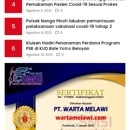
4
Pemakaman Pasien Covid-19 Sesuai Prokes
Agustus 3, 2021
0
Polsek Nanga Pinoh lakukan pemantauan
5
pelaksanaan vaksinasi covid-19 tahap 2
Agustus 4, 2021
0
Kluisen Hadiri Penanaman Perdana Program
6
PSR di KUD Bale Yotro Beloyan
Agustus 13, 2021
0