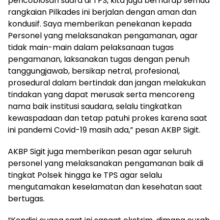
pencoblosan suara di TPS, kita juga berharap semua
rangkaian Pilkades ini berjalan dengan aman dan
kondusif. Saya memberikan penekanan kepada
Personel yang melaksanakan pengamanan, agar
tidak main-main dalam pelaksanaan tugas
pengamanan, laksanakan tugas dengan penuh
tanggungjawab, bersikap netral, profesional,
prosedural dalam bertindak dan jangan melakukan
tindakan yang dapat merusak serta mencoreng
nama baik institusi saudara, selalu tingkatkan
kewaspadaan dan tetap patuhi prokes karena saat
ini pandemi Covid-19 masih ada,” pesan AKBP Sigit.
AKBP Sigit juga memberikan pesan agar seluruh
personel yang melaksanakan pengamanan baik di
tingkat Polsek hingga ke TPS agar selalu
mengutamakan keselamatan dan kesehatan saat
bertugas.