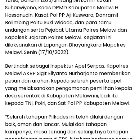
Yursa, Dandim 1205/Sintang Letkol Inf Kukuh
Suharwiyono, Kadis DPMD Kabupaten Melawi H.
Hassanudin, Kasat Pol PP Aji Kuswara, Danramil
Belimbing Peltu Suki Widodo, dan para tamu
undangan serta Pejabat Utama Polres Melawi dan
Kapolsek Jajaran Polres Melawi. Kegiatan ini
dilaksanakan di Lapangan Bhayangkara Mapolres
Melawi, Senin (17/10/2022).
Bertindak sebagai Inspektur Apel Serpas, Kapolres
Melawi AKBP Sigit Eliyanto Nurharjanto memberikan
pesan dan arahan kepada seluruh peserta apel
yang melaksanakan pengamanan pemilihan kepala
desa serentak di Kabupaten Melawi ini, baik itu
kepada TNI, Polri, dan Sat Pol PP Kabupaten Melawi.
“Seluruh tahapan Pilkades ini telah dilalui dengan
baik, aman dan lancar. Mulai dari tahapan
kampanye, masa tenang dan selanjutnya tahapan