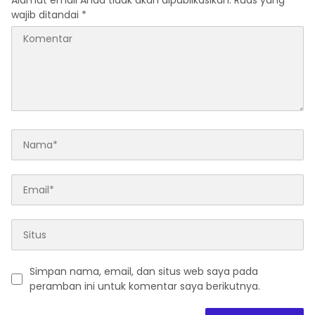
Alamat email Anda tidak akan dipublikasikan.
Ruas yang
wajib ditandai
*
Simpan nama, email, dan situs web saya pada
peramban ini untuk komentar saya berikutnya.