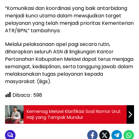
“Komunikasi dan koordinasi yang baik antarbidang
menjadi kunci utama dalam mewujudkan target
pelayanan yang telah menjadi prioritas Kementerian
ATR/BPN,” tambahnya.
Melalui pelaksanaan apel pagi secara rutin,
diharapkan seluruh ASN di lingkungan Kantor
Pertanahan Kabupaten Melawi dapat terus menjaga
semangat, kedisiplinan, serta tanggung jawab dalam
melaksanakan tugas pelayanan kepada
masyarakat. (Bgs).
Dibaca :
598
Kemenag Melawi Klarifikasi Soal Nomor Urut
Haji yang Tampak Mundur