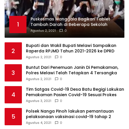
Puskesmas Manggala Bagikan Tablet
1
Tambah Darah di Beberapa Sekolah
Agustus 2, 2021
0
Bupati dan Wakil Bupati Melawi Sampaikan
2
Raperda RPJMD Tahun 2021-2026 ke DPRD
Agustus 2, 2021
0
Buntut Dari Penemuan Janin Di Pemakaman,
3
Polres Melawi Telah Tetapkan 4 Tersangka
Agustus 2, 2021
0
Tim Satgas Covid-19 Desa Batu Begigi Lakukan
4
Pemakaman Pasien Covid-19 Sesuai Prokes
Agustus 3, 2021
0
Polsek Nanga Pinoh lakukan pemantauan
5
pelaksanaan vaksinasi covid-19 tahap 2
Agustus 4, 2021
0