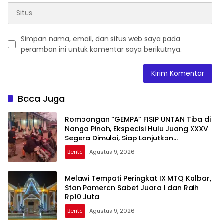
Simpan nama, email, dan situs web saya pada
peramban ini untuk komentar saya berikutnya.
Baca Juga
Rombongan “GEMPA” FISIP UNTAN Tiba di
Nanga Pinoh, Ekspedisi Hulu Juang XXXV
Segera Dimulai, Siap Lanjutkan
Perjalanan ke Pedalaman Melawi
Berita
Agustus 9, 2026
Melawi Tempati Peringkat IX MTQ Kalbar,
Stan Pameran Sabet Juara I dan Raih
Rp10 Juta
Berita
Agustus 9, 2026