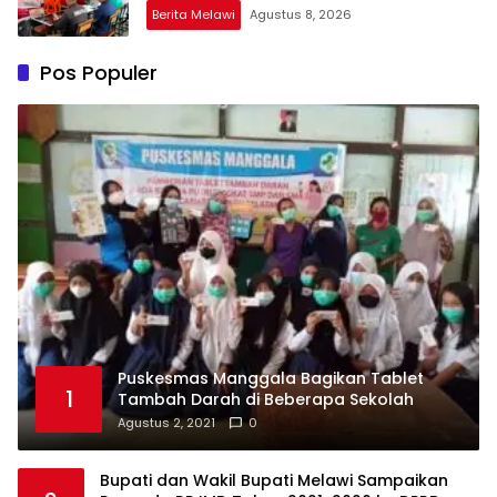
Berita Melawi
Agustus 8, 2026
Pos Populer
Puskesmas Manggala Bagikan Tablet
1
Tambah Darah di Beberapa Sekolah
Agustus 2, 2021
0
Bupati dan Wakil Bupati Melawi Sampaikan