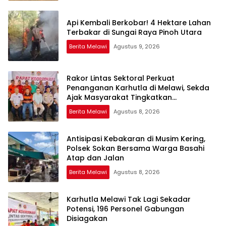
Api Kembali Berkobar! 4 Hektare Lahan
Terbakar di Sungai Raya Pinoh Utara
Berita Melawi
Agustus 9, 2026
Rakor Lintas Sektoral Perkuat
Penanganan Karhutla di Melawi, Sekda
Ajak Masyarakat Tingkatkan
Kewaspadaan
Berita Melawi
Agustus 8, 2026
Antisipasi Kebakaran di Musim Kering,
Polsek Sokan Bersama Warga Basahi
Atap dan Jalan
Berita Melawi
Agustus 8, 2026
Karhutla Melawi Tak Lagi Sekadar
Potensi, 196 Personel Gabungan
Disiagakan