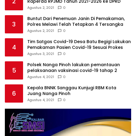
2
Raperda RPJMD Tahun 2021-2026 ke DPRD
Agustus 2, 2021
0
Buntut Dari Penemuan Janin Di Pemakaman,
3
Polres Melawi Telah Tetapkan 4 Tersangka
Agustus 2, 2021
0
Tim Satgas Covid-19 Desa Batu Begigi Lakukan
4
Pemakaman Pasien Covid-19 Sesuai Prokes
Agustus 3, 2021
0
Polsek Nanga Pinoh lakukan pemantauan
5
pelaksanaan vaksinasi covid-19 tahap 2
Agustus 4, 2021
0
Kepala BNNK Sanggau Kunjugi RBM Kota
6
Juang Nanga Pinoh
Agustus 4, 2021
0