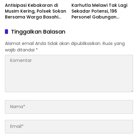
Antisipasi Kebakaran di
Karhutla Melawi Tak Lagi
Musim Kering, Polsek Sokan
Sekadar Potensi, 196
Bersama Warga Basahi
Personel Gabungan
Atap dan Jalan
Disiagakan
Tinggalkan Balasan
Alamat email Anda tidak akan dipublikasikan.
Ruas yang
wajib ditandai
*