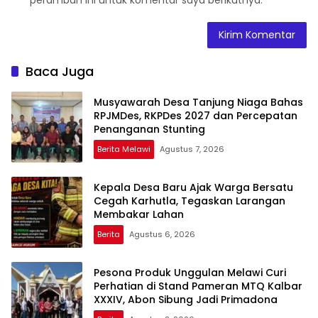
peramban ini untuk komentar saya berikutnya.
Baca Juga
Musyawarah Desa Tanjung Niaga Bahas
RPJMDes, RKPDes 2027 dan Percepatan
Penanganan Stunting
Berita Melawi
Agustus 7, 2026
Kepala Desa Baru Ajak Warga Bersatu
Cegah Karhutla, Tegaskan Larangan
Membakar Lahan
Berita
Agustus 6, 2026
Pesona Produk Unggulan Melawi Curi
Perhatian di Stand Pameran MTQ Kalbar
XXXIV, Abon Sibung Jadi Primadona