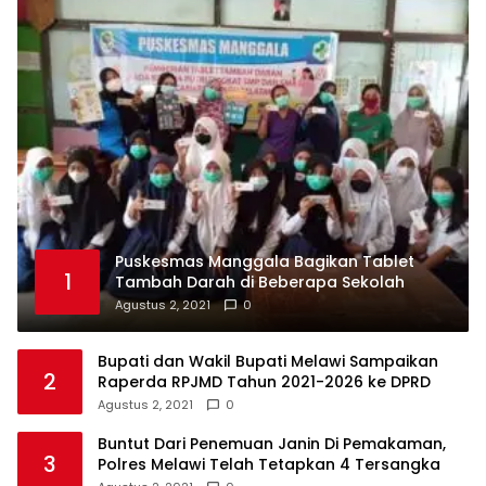
Puskesmas Manggala Bagikan Tablet
1
Tambah Darah di Beberapa Sekolah
Agustus 2, 2021
0
Bupati dan Wakil Bupati Melawi Sampaikan
2
Raperda RPJMD Tahun 2021-2026 ke DPRD
Agustus 2, 2021
0
Buntut Dari Penemuan Janin Di Pemakaman,
3
Polres Melawi Telah Tetapkan 4 Tersangka