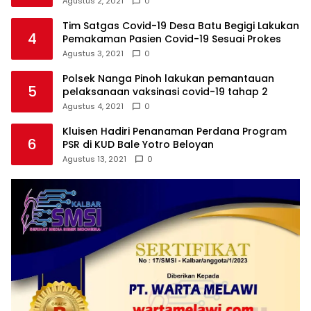
Agustus 2, 2021
0
Tim Satgas Covid-19 Desa Batu Begigi Lakukan
4
Pemakaman Pasien Covid-19 Sesuai Prokes
Agustus 3, 2021
0
Polsek Nanga Pinoh lakukan pemantauan
5
pelaksanaan vaksinasi covid-19 tahap 2
Agustus 4, 2021
0
Kluisen Hadiri Penanaman Perdana Program
6
PSR di KUD Bale Yotro Beloyan
Agustus 13, 2021
0