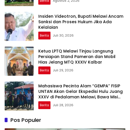
Berita
Agustus 2, 2026
Insiden Videotron, Bupati Melawi Ancam
Sanksi dan Proses Hukum Jika Ada
Kelalaian
Berita
Juli 30, 2026
Ketua LPTQ Melawi Tinjau Langsung
Persiapan Stand Pameran dan Mobil
Hias Jelang MTQ XXXIV Kalbar
Berita
Juli 29, 2026
Mahasiswa Pecinta Alam “GEMPA” FISIP
UNTAN Akan Gelar Ekspedisi Hulu Juang
XXXV di Pedalaman Melawi, Bawa Misi
Pendidikan, Kebencanaan, Konservasi,
Berita
Juli 28, 2026
dan Film Dokumenter
Pos Populer