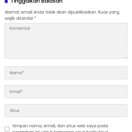
Tinggalkan Balasan
Kebencanaan, Konservasi,
dan Film Dokumenter
Alamat email Anda tidak akan dipublikasikan.
Ruas yang
wajib ditandai
*
Simpan nama, email, dan situs web saya pada