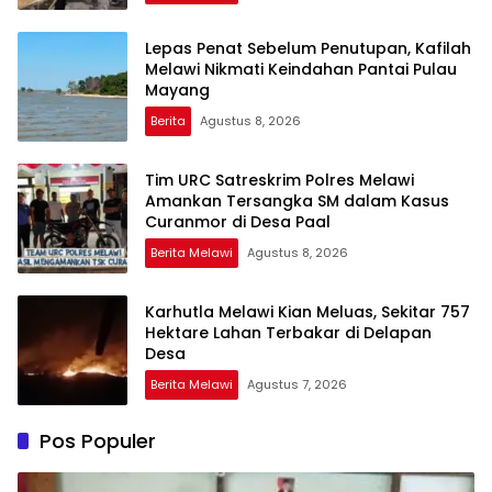
Lepas Penat Sebelum Penutupan, Kafilah
Melawi Nikmati Keindahan Pantai Pulau
Mayang
Berita
Agustus 8, 2026
Tim URC Satreskrim Polres Melawi
Amankan Tersangka SM dalam Kasus
Curanmor di Desa Paal
Berita Melawi
Agustus 8, 2026
Karhutla Melawi Kian Meluas, Sekitar 757
Hektare Lahan Terbakar di Delapan
Desa
Berita Melawi
Agustus 7, 2026
Pos Populer