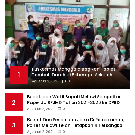
Puskesmas Manggala Bagikan Tablet
1
Tambah Darah di Beberapa Sekolah
Agustus 2, 2021
0
Bupati dan Wakil Bupati Melawi Sampaikan
2
Raperda RPJMD Tahun 2021-2026 ke DPRD
Agustus 2, 2021
0
Buntut Dari Penemuan Janin Di Pemakaman,
3
Polres Melawi Telah Tetapkan 4 Tersangka
Agustus 2, 2021
0