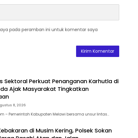
saya pada peramban ini untuk komentar saya
as Sektoral Perkuat Penanganan Karhutla di
kda Ajak Masyarakat Tingkatkan
aan
gustus 8, 2026
m – Pemerintah Kabupaten Melawi bersama unsur lintas…
 Kebakaran di Musim Kering, Polsek Sokan