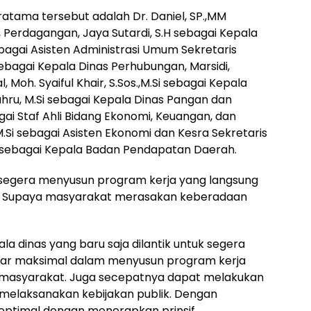
ratama tersebut adalah Dr. Daniel, SP.,MM
 Perdagangan, Jaya Sutardi, S.H sebagai Kepala
bagai Asisten Administrasi Umum Sekretaris
ebagai Kepala Dinas Perhubungan, Marsidi,
, Moh. Syaiful Khair, S.Sos.,M.Si sebagai Kepala
Nahru, M.Si sebagai Kepala Dinas Pangan dan
gai Staf Ahli Bidang Ekonomi, Keuangan, dan
M.Si sebagai Asisten Ekonomi dan Kesra Sekretaris
Si sebagai Kepala Badan Pendapatan Daerah.
 segera menyusun program kerja yang langsung
. Supaya masyarakat merasakan keberadaan
a dinas yang baru saja dilantik untuk segera
gar maksimal dalam menyusun program kerja
 masyarakat. Juga secepatnya dapat melakukan
laksanakan kebijakan publik. Dengan
optimal dengan menerapkan prinsif