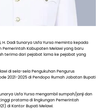
, H. Dadi Sunarya Usfa Yursa meminta kepada
gan Pemerintah Kabupaten Melawi yang baru
ah terima dari pejabat lama ke pejabat yang
lawi di sela-sela Pengukuhan Pengurus
ode 2021-2025 di Pendopo Rumah Jabatan Bupati
Sunarya Usfa Yursa mengambil sumpah/janji dan
 tinggi pratama di lingkungan Pemerintah
1) di Kantor Bupati Melawi.