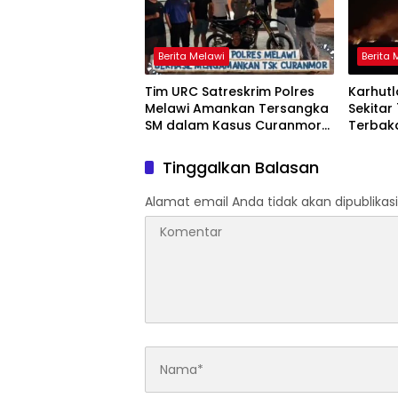
Berita Melawi
Berita 
Tim URC Satreskrim Polres
Karhutl
Melawi Amankan Tersangka
Sekitar
SM dalam Kasus Curanmor
Terbak
di Desa Paal
Tinggalkan Balasan
Alamat email Anda tidak akan dipublikasi