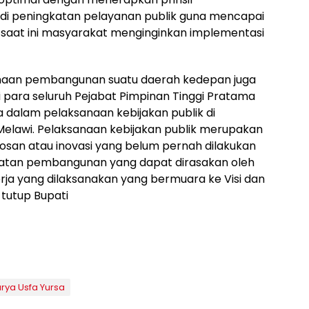
rjadi peningkatan pelayanan publik guna mencapai
 saat ini masyarakat menginginkan implementasi
anaan pembangunan suatu daerah kedepan juga
 para seluruh Pejabat Pimpinan Tinggi Pratama
dalam pelaksanaan kebijakan publik di
elawi. Pelaksanaan kebijakan publik merupakan
bosan atau inovasi yang belum pernah dilakukan
patan pembangunan yang dapat dirasakan oleh
ja yang dilaksanakan yang bermuara ke Visi dan
 tutup Bupati
arya Usfa Yursa