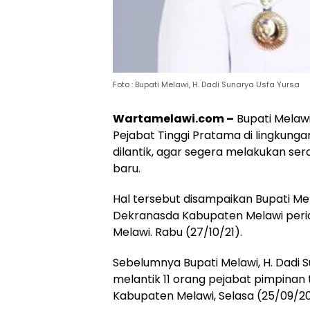
Foto : Bupati Melawi, H. Dadi Sunarya Usfa Yursa
Wartamelawi.com –
Bupati Melawi
Pejabat Tinggi Pratama di lingkun
dilantik, agar segera melakukan ser
baru.
Hal tersebut disampaikan Bupati Me
Dekranasda Kabupaten Melawi peri
Melawi. Rabu (27/10/21).
Sebelumnya Bupati Melawi, H. Dadi 
melantik 11 orang pejabat pimpinan
Kabupaten Melawi, Selasa (25/09/202