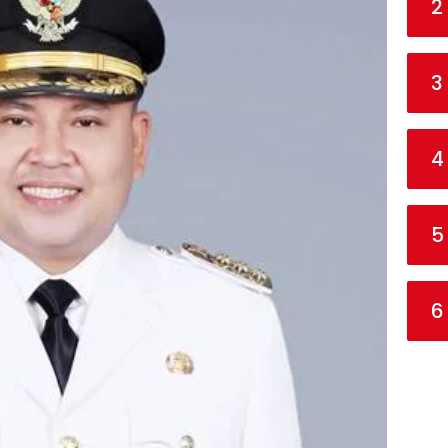
2
3
4
5
6