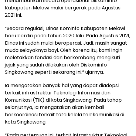
menambahkan secara operasional Diskominfo
Kabupaten Melawi mulai bergerak pada Agustus
2021 ini.
“Secara regulasi, Dinas Kominfo Kabupaten Melawi
baru berdiri pada tahun 2020 lalu. Pada Agustus 2021,
Dinas ini sudah mulai beroperasi. Jadi, masih sangat
muda selayaknya bayi. Oleh karena itu, kami ingin
meletakkan fondasi dan berkembang mengikuti
jejak yang sudah dilakukan oleh Diskominfo
Singkawang seperti sekarang ini.” ujarnya.
Ia mengatakan banyak hal yang dapat diadopsi
terkait infrastruktur Teknologi Informasi dan
Komunikasi (TIK) di kota Singkawang. Pada tahap
selanjutnya, Ia mengatakan akan kembali
berkoordinasi terkait tata kelola telekomunikasi di
kota Singkawang.
“Pada pertemuan ini, terkait infrastruktur Teknologi