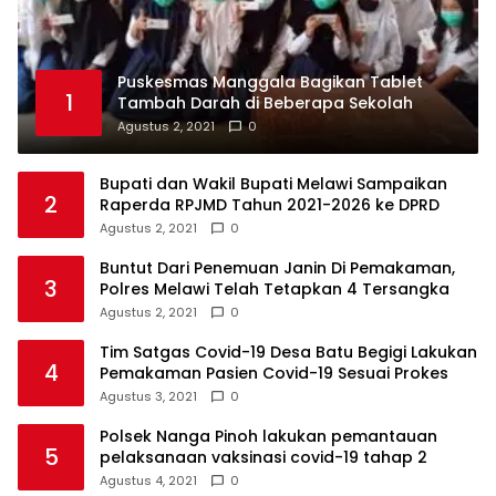
Puskesmas Manggala Bagikan Tablet
1
Tambah Darah di Beberapa Sekolah
Agustus 2, 2021
0
Bupati dan Wakil Bupati Melawi Sampaikan
2
Raperda RPJMD Tahun 2021-2026 ke DPRD
Agustus 2, 2021
0
Buntut Dari Penemuan Janin Di Pemakaman,
3
Polres Melawi Telah Tetapkan 4 Tersangka
Agustus 2, 2021
0
Tim Satgas Covid-19 Desa Batu Begigi Lakukan
4
Pemakaman Pasien Covid-19 Sesuai Prokes
Agustus 3, 2021
0
Polsek Nanga Pinoh lakukan pemantauan
5
pelaksanaan vaksinasi covid-19 tahap 2
Agustus 4, 2021
0