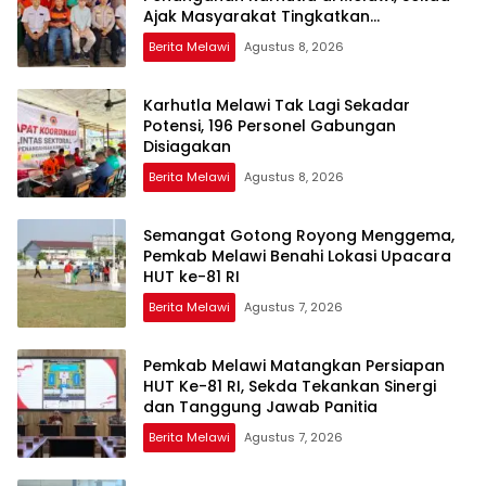
Ajak Masyarakat Tingkatkan
Kewaspadaan
Berita Melawi
Agustus 8, 2026
Karhutla Melawi Tak Lagi Sekadar
Potensi, 196 Personel Gabungan
Disiagakan
Berita Melawi
Agustus 8, 2026
Semangat Gotong Royong Menggema,
Pemkab Melawi Benahi Lokasi Upacara
HUT ke-81 RI
Berita Melawi
Agustus 7, 2026
Pemkab Melawi Matangkan Persiapan
HUT Ke-81 RI, Sekda Tekankan Sinergi
dan Tanggung Jawab Panitia
Berita Melawi
Agustus 7, 2026