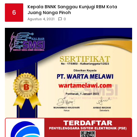
Kepala BNNK Sanggau Kunjugi RBM Kota
6
Juang Nanga Pinoh
Agustus 4, 2021
0