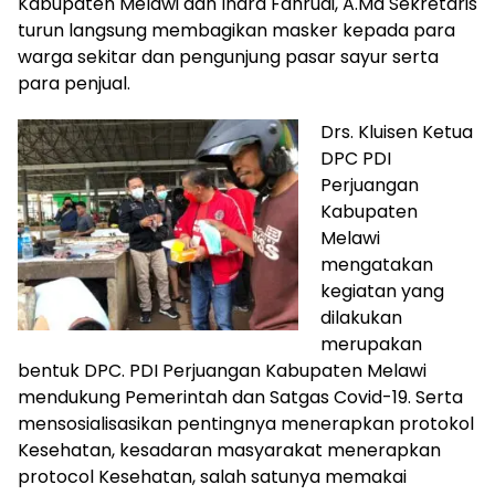
Kabupaten Melawi dan Indra Fahrudi, A.Md Sekretaris
turun langsung membagikan masker kepada para
warga sekitar dan pengunjung pasar sayur serta
para penjual.
Drs. Kluisen Ketua
DPC PDI
Perjuangan
Kabupaten
Melawi
mengatakan
kegiatan yang
dilakukan
merupakan
bentuk DPC. PDI Perjuangan Kabupaten Melawi
mendukung Pemerintah dan Satgas Covid-19. Serta
mensosialisasikan pentingnya menerapkan protokol
Kesehatan, kesadaran masyarakat menerapkan
protocol Kesehatan, salah satunya memakai