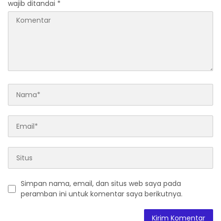
wajib ditandai
*
Simpan nama, email, dan situs web saya pada
peramban ini untuk komentar saya berikutnya.