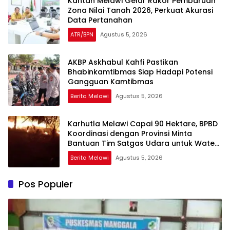
Kantah Melawi Gelar Rakor Pembaruan
Zona Nilai Tanah 2026, Perkuat Akurasi
Data Pertanahan
ATR/BPN
Agustus 5, 2026
AKBP Askhabul Kahfi Pastikan
Bhabinkamtibmas Siap Hadapi Potensi
Gangguan Kamtibmas
Berita Melawi
Agustus 5, 2026
Karhutla Melawi Capai 90 Hektare, BPBD
Koordinasi dengan Provinsi Minta
Bantuan Tim Satgas Udara untuk Water
Bombing
Berita Melawi
Agustus 5, 2026
Pos Populer