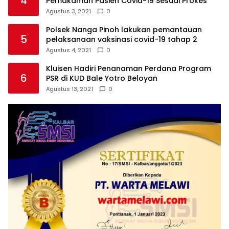
4
Pemakaman Pasien Covid-19 Sesuai Prokes
Agustus 3, 2021
0
Polsek Nanga Pinoh lakukan pemantauan
5
pelaksanaan vaksinasi covid-19 tahap 2
Agustus 4, 2021
0
Kluisen Hadiri Penanaman Perdana Program
6
PSR di KUD Bale Yotro Beloyan
Agustus 13, 2021
0