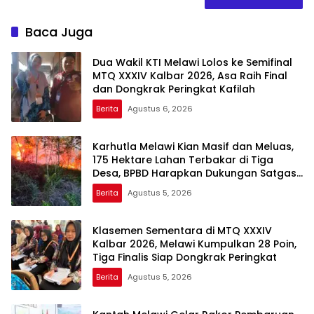
Baca Juga
Dua Wakil KTI Melawi Lolos ke Semifinal
MTQ XXXIV Kalbar 2026, Asa Raih Final
dan Dongkrak Peringkat Kafilah
Berita
Agustus 6, 2026
Karhutla Melawi Kian Masif dan Meluas,
175 Hektare Lahan Terbakar di Tiga
Desa, BPBD Harapkan Dukungan Satgas
Udara
Berita
Agustus 5, 2026
Klasemen Sementara di MTQ XXXIV
Kalbar 2026, Melawi Kumpulkan 28 Poin,
Tiga Finalis Siap Dongkrak Peringkat
Berita
Agustus 5, 2026