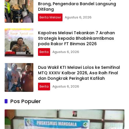
Brong, Pengendara Bandel Langsung
Ditilang
Berita Melawi
Agustus 6, 2026
Kapolres Melawi Tekankan 7 Arahan
Strategis kepada Bhabinkamtibmas
pada Rakor FT Binmas 2026
Berita
Agustus 6, 2026
Dua Wakil KTI Melawi Lolos ke Semifinal
MTQ XXXIV Kalbar 2026, Asa Raih Final
dan Dongkrak Peringkat Kafilah
Berita
Agustus 6, 2026
Pos Populer