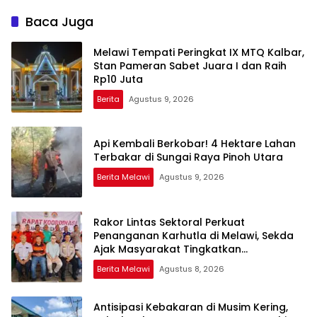
Baca Juga
Melawi Tempati Peringkat IX MTQ Kalbar,
Stan Pameran Sabet Juara I dan Raih
Rp10 Juta
Berita
Agustus 9, 2026
Api Kembali Berkobar! 4 Hektare Lahan
Terbakar di Sungai Raya Pinoh Utara
Berita Melawi
Agustus 9, 2026
Rakor Lintas Sektoral Perkuat
Penanganan Karhutla di Melawi, Sekda
Ajak Masyarakat Tingkatkan
Kewaspadaan
Berita Melawi
Agustus 8, 2026
Antisipasi Kebakaran di Musim Kering,