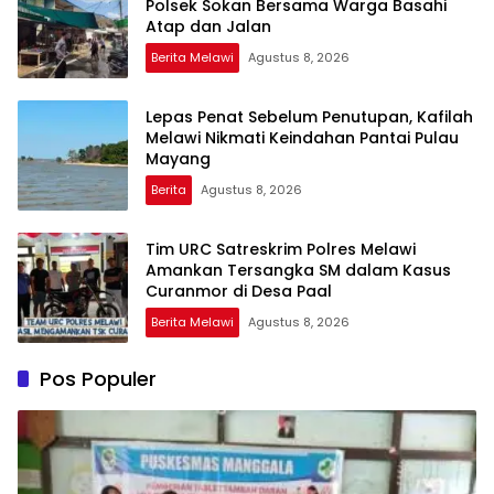
Polsek Sokan Bersama Warga Basahi
Atap dan Jalan
Berita Melawi
Agustus 8, 2026
Lepas Penat Sebelum Penutupan, Kafilah
Melawi Nikmati Keindahan Pantai Pulau
Mayang
Berita
Agustus 8, 2026
Tim URC Satreskrim Polres Melawi
Amankan Tersangka SM dalam Kasus
Curanmor di Desa Paal
Berita Melawi
Agustus 8, 2026
Pos Populer