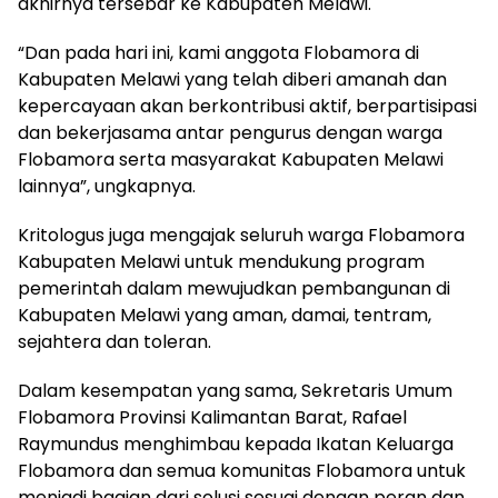
akhirnya tersebar ke Kabupaten Melawi.
“Dan pada hari ini, kami anggota Flobamora di
Kabupaten Melawi yang telah diberi amanah dan
kepercayaan akan berkontribusi aktif, berpartisipasi
dan bekerjasama antar pengurus dengan warga
Flobamora serta masyarakat Kabupaten Melawi
lainnya”, ungkapnya.
Kritologus juga mengajak seluruh warga Flobamora
Kabupaten Melawi untuk mendukung program
pemerintah dalam mewujudkan pembangunan di
Kabupaten Melawi yang aman, damai, tentram,
sejahtera dan toleran.
Dalam kesempatan yang sama, Sekretaris Umum
Flobamora Provinsi Kalimantan Barat, Rafael
Raymundus menghimbau kepada Ikatan Keluarga
Flobamora dan semua komunitas Flobamora untuk
menjadi bagian dari solusi sesuai dengan peran dan