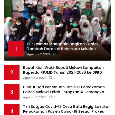
Puskesmas Manggala Bagikan Tablet
1
Tambah Darah di Beberapa Sekolah
Agustus 2, 2021
0
Bupati dan Wakil Bupati Melawi Sampaikan
2
Raperda RPJMD Tahun 2021-2026 ke DPRD
Agustus 2, 2021
0
Buntut Dari Penemuan Janin Di Pemakaman,
3
Polres Melawi Telah Tetapkan 4 Tersangka
Agustus 2, 2021
0
Tim Satgas Covid-19 Desa Batu Begigi Lakukan
4
Pemakaman Pasien Covid-19 Sesuai Prokes