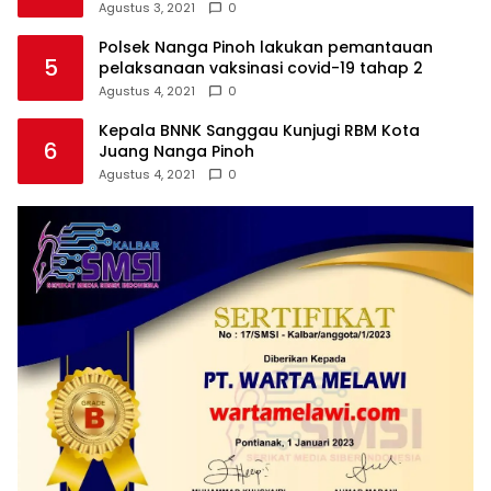
Agustus 3, 2021
0
Polsek Nanga Pinoh lakukan pemantauan
5
pelaksanaan vaksinasi covid-19 tahap 2
Agustus 4, 2021
0
Kepala BNNK Sanggau Kunjugi RBM Kota
6
Juang Nanga Pinoh
Agustus 4, 2021
0