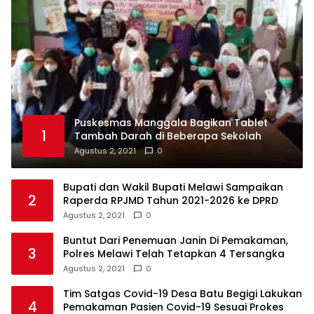
Puskesmas Manggala Bagikan Tablet
1
Tambah Darah di Beberapa Sekolah
Agustus 2, 2021
0
Bupati dan Wakil Bupati Melawi Sampaikan
2
Raperda RPJMD Tahun 2021-2026 ke DPRD
Agustus 2, 2021
0
Buntut Dari Penemuan Janin Di Pemakaman,
3
Polres Melawi Telah Tetapkan 4 Tersangka
Agustus 2, 2021
0
Tim Satgas Covid-19 Desa Batu Begigi Lakukan
4
Pemakaman Pasien Covid-19 Sesuai Prokes