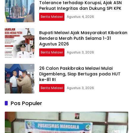
Tolerance terhadap Korupsi, Ajak ASN
Perkuat Integritas dan Dukung SPI KPK
Berita Melawi
Agustus 4, 2026
Bupati Melawi Ajak Masyarakat Kibarkan
Bendera Merah Putih Selama 1–31
Agustus 2026
Berita Melawi
Agustus 3, 2026
26 Calon Paskibraka Melawi Mulai
Digembleng, Siap Bertugas pada HUT
ke-81 RI
Berita Melawi
Agustus 3, 2026
Pos Populer