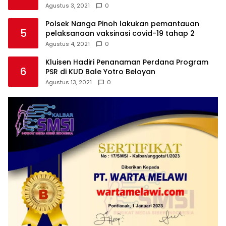
Agustus 3, 2021
0
Polsek Nanga Pinoh lakukan pemantauan
5
pelaksanaan vaksinasi covid-19 tahap 2
Agustus 4, 2021
0
Kluisen Hadiri Penanaman Perdana Program
6
PSR di KUD Bale Yotro Beloyan
Agustus 13, 2021
0