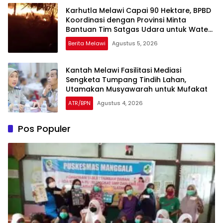
Karhutla Melawi Capai 90 Hektare, BPBD
Koordinasi dengan Provinsi Minta
Bantuan Tim Satgas Udara untuk Water
Bombing
Berita Melawi
Agustus 5, 2026
Kantah Melawi Fasilitasi Mediasi
Sengketa Tumpang Tindih Lahan,
Utamakan Musyawarah untuk Mufakat
ATR/BPN
Agustus 4, 2026
Pos Populer