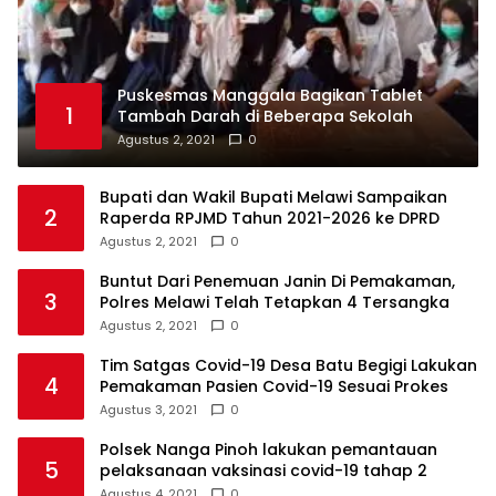
Puskesmas Manggala Bagikan Tablet
1
Tambah Darah di Beberapa Sekolah
Agustus 2, 2021
0
Bupati dan Wakil Bupati Melawi Sampaikan
2
Raperda RPJMD Tahun 2021-2026 ke DPRD
Agustus 2, 2021
0
Buntut Dari Penemuan Janin Di Pemakaman,
3
Polres Melawi Telah Tetapkan 4 Tersangka
Agustus 2, 2021
0
Tim Satgas Covid-19 Desa Batu Begigi Lakukan
4
Pemakaman Pasien Covid-19 Sesuai Prokes
Agustus 3, 2021
0
Polsek Nanga Pinoh lakukan pemantauan
5
pelaksanaan vaksinasi covid-19 tahap 2
Agustus 4, 2021
0