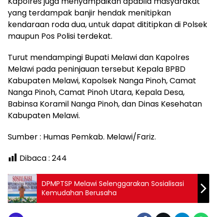
Kapolres juga menyampaikan apabila masyarakat
yang terdampak banjir hendak menitipkan
kendaraan roda dua, untuk dapat dititipkan di Polsek
maupun Pos Polisi terdekat.
Turut mendampingi Bupati Melawi dan Kapolres
Melawi pada peninjauan tersebut Kepala BPBD
Kabupaten Melawi, Kapolsek Nanga Pinoh, Camat
Nanga Pinoh, Camat Pinoh Utara, Kepala Desa,
Babinsa Koramil Nanga Pinoh, dan Dinas Kesehatan
Kabupaten Melawi.
Sumber : Humas Pemkab. Melawi/Fariz.
Dibaca :
244
DPMPTSP Melawi Selenggarakan Sosialisasi
Kemudahan Berusaha