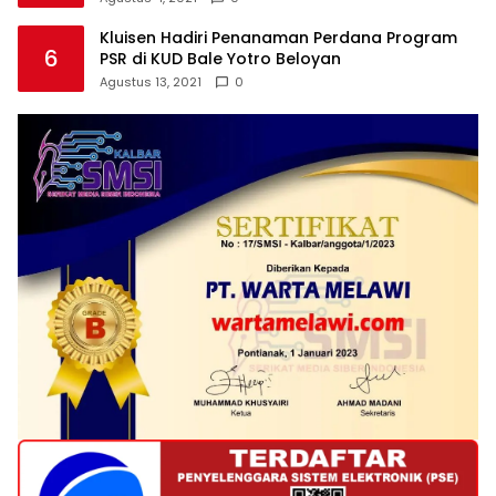
Kluisen Hadiri Penanaman Perdana Program
6
PSR di KUD Bale Yotro Beloyan
Agustus 13, 2021
0