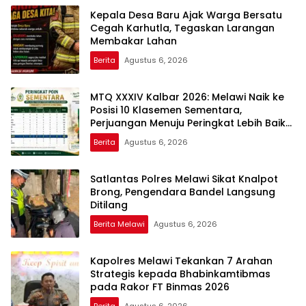
Kepala Desa Baru Ajak Warga Bersatu
Cegah Karhutla, Tegaskan Larangan
Membakar Lahan
Berita
Agustus 6, 2026
MTQ XXXIV Kalbar 2026: Melawi Naik ke
Posisi 10 Klasemen Sementara,
Perjuangan Menuju Peringkat Lebih Baik
Berlanjut
Berita
Agustus 6, 2026
Satlantas Polres Melawi Sikat Knalpot
Brong, Pengendara Bandel Langsung
Ditilang
Berita Melawi
Agustus 6, 2026
Kapolres Melawi Tekankan 7 Arahan
Strategis kepada Bhabinkamtibmas
pada Rakor FT Binmas 2026