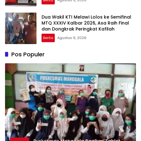
Berita
Agustus 6, 2026
Dua Wakil KTI Melawi Lolos ke Semifinal
MTQ XXXIV Kalbar 2026, Asa Raih Final
dan Dongkrak Peringkat Kafilah
Berita
Agustus 6, 2026
Pos Populer
Puskesmas Manggala Bagikan Tablet