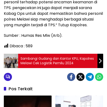
personil terhadap potensi ancaman keamanan di
TPS. pengecekan ini juga dapat menjadi sarana
Kabag Ops untuk dapat memastikan bahwa personil
polres Melawi siap menghadapi berbagai situasi
yang mungkin terjadi di TPS.” Tutup Kapolres.
Sumber : Humas Res Mlw (Arb).
Dibaca :
589
Sambangi Gudang dan Kantor KPU, Kapolres
Melawi Cek Logistik Pemilu 2024
Pos Terkait