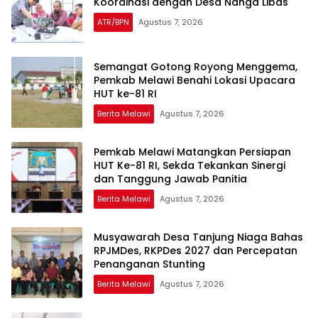
Koordinasi dengan Desa Nanga Libas
ATR/BPN
Agustus 7, 2026
Semangat Gotong Royong Menggema,
Pemkab Melawi Benahi Lokasi Upacara
HUT ke-81 RI
Berita Melawi
Agustus 7, 2026
Pemkab Melawi Matangkan Persiapan
HUT Ke-81 RI, Sekda Tekankan Sinergi
dan Tanggung Jawab Panitia
Berita Melawi
Agustus 7, 2026
Musyawarah Desa Tanjung Niaga Bahas
RPJMDes, RKPDes 2027 dan Percepatan
Penanganan Stunting
Berita Melawi
Agustus 7, 2026