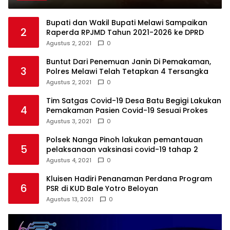
Bupati dan Wakil Bupati Melawi Sampaikan
2
Raperda RPJMD Tahun 2021-2026 ke DPRD
Agustus 2, 2021
0
Buntut Dari Penemuan Janin Di Pemakaman,
3
Polres Melawi Telah Tetapkan 4 Tersangka
Agustus 2, 2021
0
Tim Satgas Covid-19 Desa Batu Begigi Lakukan
4
Pemakaman Pasien Covid-19 Sesuai Prokes
Agustus 3, 2021
0
Polsek Nanga Pinoh lakukan pemantauan
5
pelaksanaan vaksinasi covid-19 tahap 2
Agustus 4, 2021
0
Kluisen Hadiri Penanaman Perdana Program
6
PSR di KUD Bale Yotro Beloyan
Agustus 13, 2021
0