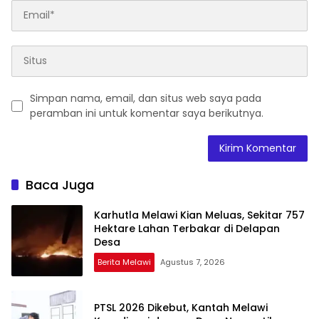
Simpan nama, email, dan situs web saya pada
peramban ini untuk komentar saya berikutnya.
Baca Juga
Karhutla Melawi Kian Meluas, Sekitar 757
Hektare Lahan Terbakar di Delapan
Desa
Berita Melawi
Agustus 7, 2026
PTSL 2026 Dikebut, Kantah Melawi