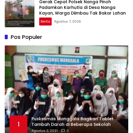
Gerak Cepat Polsek Nanga Pinoh
Padamkan Karhutla di Desa Nanga
Kayan, Warga Diimbau Tak Bakar Lahan
Berita
Agustus 7, 2026
Pos Populer
Puskesmas Manggala Bagikan Tablet
1
Tambah Darah di Beberapa Sekolah
Agustus 2, 2021
0