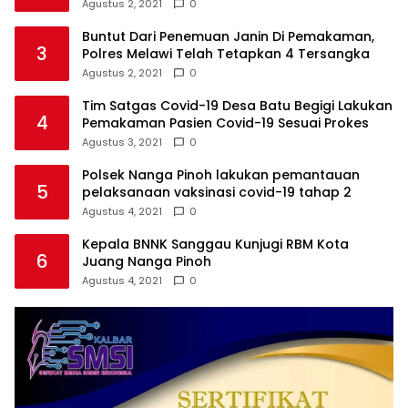
Agustus 2, 2021
0
Buntut Dari Penemuan Janin Di Pemakaman,
3
Polres Melawi Telah Tetapkan 4 Tersangka
Agustus 2, 2021
0
Tim Satgas Covid-19 Desa Batu Begigi Lakukan
4
Pemakaman Pasien Covid-19 Sesuai Prokes
Agustus 3, 2021
0
Polsek Nanga Pinoh lakukan pemantauan
5
pelaksanaan vaksinasi covid-19 tahap 2
Agustus 4, 2021
0
Kepala BNNK Sanggau Kunjugi RBM Kota
6
Juang Nanga Pinoh
Agustus 4, 2021
0