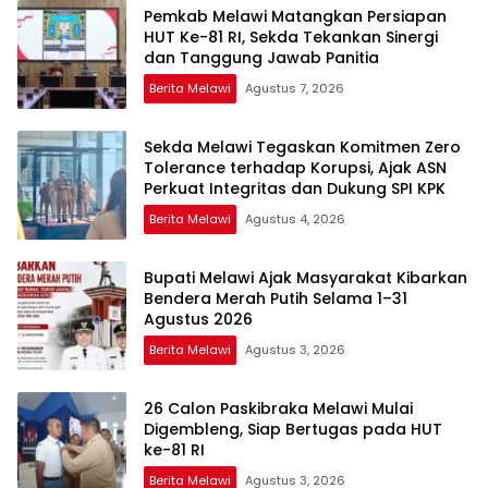
Pemkab Melawi Matangkan Persiapan
HUT Ke-81 RI, Sekda Tekankan Sinergi
dan Tanggung Jawab Panitia
Berita Melawi
Agustus 7, 2026
Sekda Melawi Tegaskan Komitmen Zero
Tolerance terhadap Korupsi, Ajak ASN
Perkuat Integritas dan Dukung SPI KPK
Berita Melawi
Agustus 4, 2026
Bupati Melawi Ajak Masyarakat Kibarkan
Bendera Merah Putih Selama 1–31
Agustus 2026
Berita Melawi
Agustus 3, 2026
26 Calon Paskibraka Melawi Mulai
Digembleng, Siap Bertugas pada HUT
ke-81 RI
Berita Melawi
Agustus 3, 2026