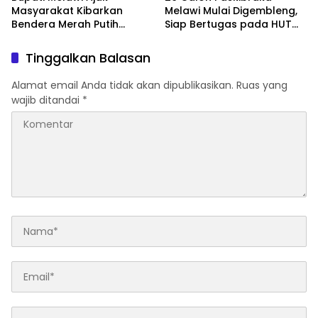
Masyarakat Kibarkan
Melawi Mulai Digembleng,
Bendera Merah Putih
Siap Bertugas pada HUT
Selama 1–31 Agustus 2026
ke-81 RI
Tinggalkan Balasan
Alamat email Anda tidak akan dipublikasikan.
Ruas yang
wajib ditandai
*