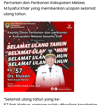
Pertanian dan Perikanan Kabupaten Melawi,
M.Syaiful Khair yang memberikan ucapan selamat
ulang tahun.
“Selamat ulang tahun yang ke-
57 Pak Wabup, semoga selalu diberikan kesehatan