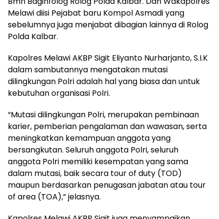
Bmn Baginfolog Rolog Polda Kalbar. Dan Wakapolres
Melawi diisi Pejabat baru Kompol Asmadi yang
sebelumnya juga menjabat dibagian lainnya di Rolog
Polda Kalbar.
Kapolres Melawi AKBP Sigit Eliyanto Nurharjanto, S.I.K
dalam sambutannya mengatakan mutasi
dilingkungan Polri adalah hal yang biasa dan untuk
kebutuhan organisasi Polri.
“Mutasi dilingkungan Polri, merupakan pembinaan
karier, pemberian pengalaman dan wawasan, serta
meningkatkan kemampuan anggota yang
bersangkutan. Seluruh anggota Polri, seluruh
anggota Polri memiliki kesempatan yang sama
dalam mutasi, baik secara tour of duty (TOD)
maupun berdasarkan penugasan jabatan atau tour
of area (TOA),” jelasnya.
Kapolres Melawi AKBP Sigit juga menyampaikan