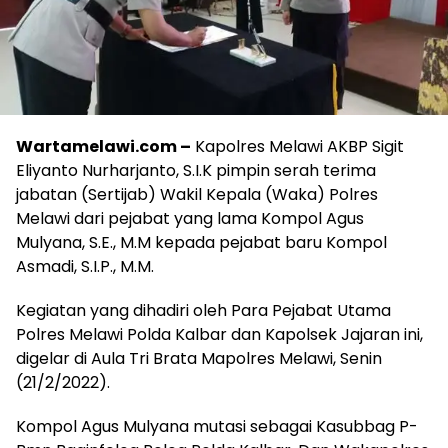
Wartamelawi.com –
Kapolres Melawi AKBP Sigit
Eliyanto Nurharjanto, S.I.K pimpin serah terima
jabatan (Sertijab) Wakil Kepala (Waka) Polres
Melawi dari pejabat yang lama Kompol Agus
Mulyana, S.E., M.M kepada pejabat baru Kompol
Asmadi, S.I.P., M.M.
Kegiatan yang dihadiri oleh Para Pejabat Utama
Polres Melawi Polda Kalbar dan Kapolsek Jajaran ini,
digelar di Aula Tri Brata Mapolres Melawi, Senin
(21/2/2022).
Kompol Agus Mulyana mutasi sebagai Kasubbag P-