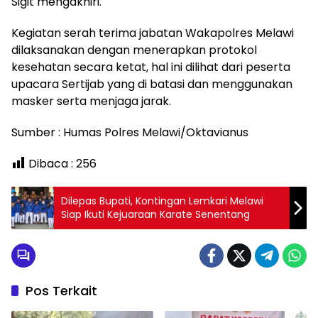
Sigit mengakhiri.
Kegiatan serah terima jabatan Wakapolres Melawi
dilaksanakan dengan menerapkan protokol
kesehatan secara ketat, hal ini dilihat dari peserta
upacara Sertijab yang di batasi dan menggunakan
masker serta menjaga jarak.
Sumber : Humas Polres Melawi/Oktavianus
Dibaca :
256
Dilepas Bupati, Kontingan Lemkari Melawi
Siap Ikuti Kejuaraan Karate Senentang
Pos Terkait