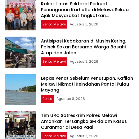
Rakor Lintas Sektoral Perkuat
Penanganan Karhutla di Melawi, Sekda
Ajak Masyarakat Tingkatkan
Kewaspadaan
Berita Melawi
Agustus 8, 2026
Antisipasi Kebakaran di Musim Kering,
Polsek Sokan Bersama Warga Basahi
Atap dan Jalan
Berita Melawi
Agustus 8, 2026
Lepas Penat Sebelum Penutupan, Kafilah
Melawi Nikmati Keindahan Pantai Pulau
Mayang
Berita
Agustus 8, 2026
Tim URC Satreskrim Polres Melawi
Amankan Tersangka SM dalam Kasus
Curanmor di Desa Paal
Berita Melawi
Agustus 8, 2026