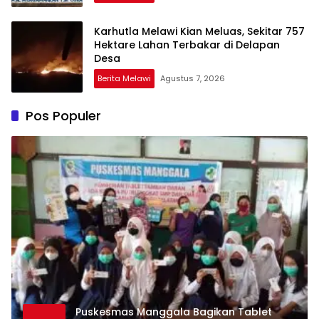
Karhutla Melawi Kian Meluas, Sekitar 757
Hektare Lahan Terbakar di Delapan
Desa
Berita Melawi
Agustus 7, 2026
Pos Populer
Puskesmas Manggala Bagikan Tablet