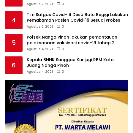
Agustus 2, 2021
0
Tim Satgas Covid-19 Desa Batu Begigi Lakukan
4
Pemakaman Pasien Covid-19 Sesuai Prokes
Agustus 3, 2021
0
Polsek Nanga Pinoh lakukan pemantauan
5
pelaksanaan vaksinasi covid-19 tahap 2
Agustus 4, 2021
0
Kepala BNNK Sanggau Kunjugi RBM Kota
6
Juang Nanga Pinoh
Agustus 4, 2021
0