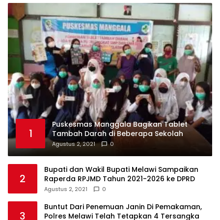
Puskesmas Manggala Bagikan Tablet
1
Tambah Darah di Beberapa Sekolah
Agustus 2, 2021
0
Bupati dan Wakil Bupati Melawi Sampaikan
2
Raperda RPJMD Tahun 2021-2026 ke DPRD
Agustus 2, 2021
0
Buntut Dari Penemuan Janin Di Pemakaman,
3
Polres Melawi Telah Tetapkan 4 Tersangka