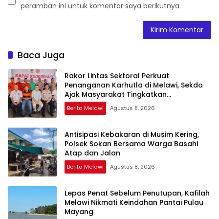
peramban ini untuk komentar saya berikutnya.
Baca Juga
Rakor Lintas Sektoral Perkuat
Penanganan Karhutla di Melawi, Sekda
Ajak Masyarakat Tingkatkan
Kewaspadaan
Berita Melawi
Agustus 8, 2026
Antisipasi Kebakaran di Musim Kering,
Polsek Sokan Bersama Warga Basahi
Atap dan Jalan
Berita Melawi
Agustus 8, 2026
Lepas Penat Sebelum Penutupan, Kafilah
Melawi Nikmati Keindahan Pantai Pulau
Mayang