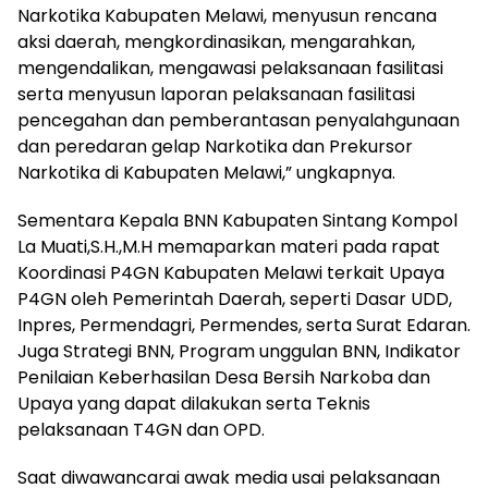
Narkotika Kabupaten Melawi, menyusun rencana
aksi daerah, mengkordinasikan, mengarahkan,
mengendalikan, mengawasi pelaksanaan fasilitasi
serta menyusun laporan pelaksanaan fasilitasi
pencegahan dan pemberantasan penyalahgunaan
dan peredaran gelap Narkotika dan Prekursor
Narkotika di Kabupaten Melawi,” ungkapnya.
Sementara Kepala BNN Kabupaten Sintang Kompol
La Muati,S.H.,M.H memaparkan materi pada rapat
Koordinasi P4GN Kabupaten Melawi terkait Upaya
P4GN oleh Pemerintah Daerah, seperti Dasar UDD,
Inpres, Permendagri, Permendes, serta Surat Edaran.
Juga Strategi BNN, Program unggulan BNN, Indikator
Penilaian Keberhasilan Desa Bersih Narkoba dan
Upaya yang dapat dilakukan serta Teknis
pelaksanaan T4GN dan OPD.
Saat diwawancarai awak media usai pelaksanaan