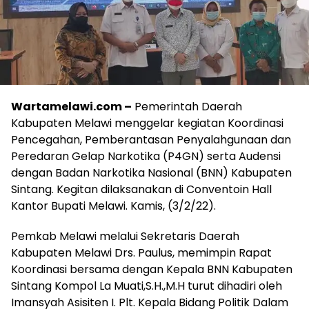
Wartamelawi.com –
Pemerintah Daerah
Kabupaten Melawi menggelar kegiatan Koordinasi
Pencegahan, Pemberantasan Penyalahgunaan dan
Peredaran Gelap Narkotika (P4GN) serta Audensi
dengan Badan Narkotika Nasional (BNN) Kabupaten
Sintang. Kegitan dilaksanakan di Conventoin Hall
Kantor Bupati Melawi. Kamis, (3/2/22).
Pemkab Melawi melalui Sekretaris Daerah
Kabupaten Melawi Drs. Paulus, memimpin Rapat
Koordinasi bersama dengan Kepala BNN Kabupaten
Sintang Kompol La Muati,S.H.,M.H turut dihadiri oleh
Imansyah Asisiten I. Plt. Kepala Bidang Politik Dalam