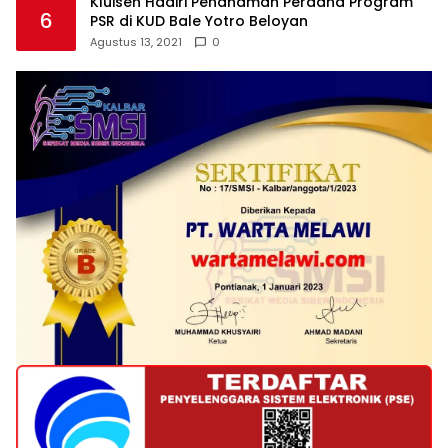
Kluisen Hadiri Penanaman Perdana Program
6
PSR di KUD Bale Yotro Beloyan
Agustus 13, 2021
0