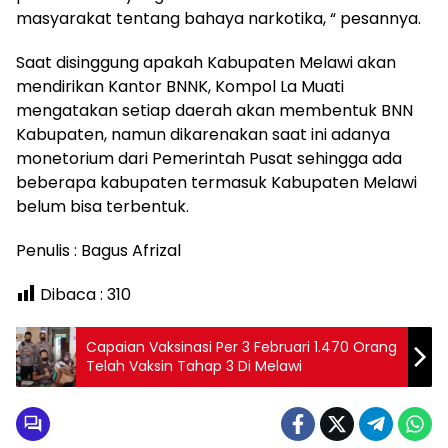
masyarakat tentang bahaya narkotika, “ pesannya.
Saat disinggung apakah Kabupaten Melawi akan
mendirikan Kantor BNNK, Kompol La Muati
mengatakan setiap daerah akan membentuk BNN
Kabupaten, namun dikarenakan saat ini adanya
monetorium dari Pemerintah Pusat sehingga ada
beberapa kabupaten termasuk Kabupaten Melawi
belum bisa terbentuk.
Penulis : Bagus Afrizal
Dibaca :
310
Capaian Vaksinasi Per 3 Februari 1.470 Orang
Telah Vaksin Tahap 3 Di Melawi