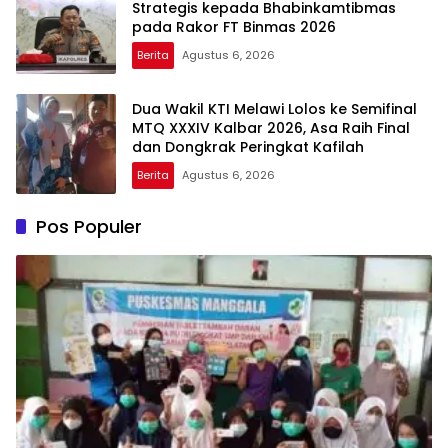
Strategis kepada Bhabinkamtibmas
pada Rakor FT Binmas 2026
Berita
Agustus 6, 2026
Dua Wakil KTI Melawi Lolos ke Semifinal
MTQ XXXIV Kalbar 2026, Asa Raih Final
dan Dongkrak Peringkat Kafilah
Berita
Agustus 6, 2026
Pos Populer