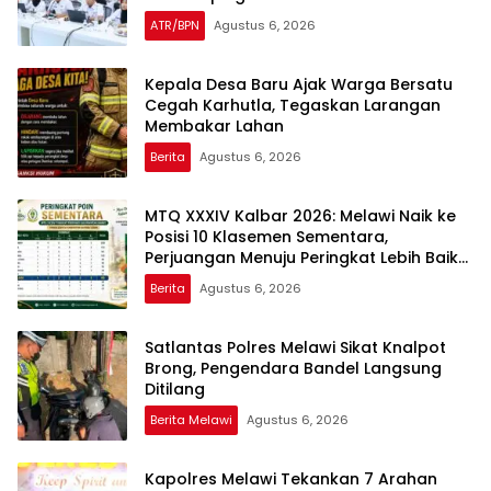
Lapangan
ATR/BPN
Agustus 6, 2026
Kepala Desa Baru Ajak Warga Bersatu
Cegah Karhutla, Tegaskan Larangan
Membakar Lahan
Berita
Agustus 6, 2026
MTQ XXXIV Kalbar 2026: Melawi Naik ke
Posisi 10 Klasemen Sementara,
Perjuangan Menuju Peringkat Lebih Baik
Berlanjut
Berita
Agustus 6, 2026
Satlantas Polres Melawi Sikat Knalpot
Brong, Pengendara Bandel Langsung
Ditilang
Berita Melawi
Agustus 6, 2026
Kapolres Melawi Tekankan 7 Arahan