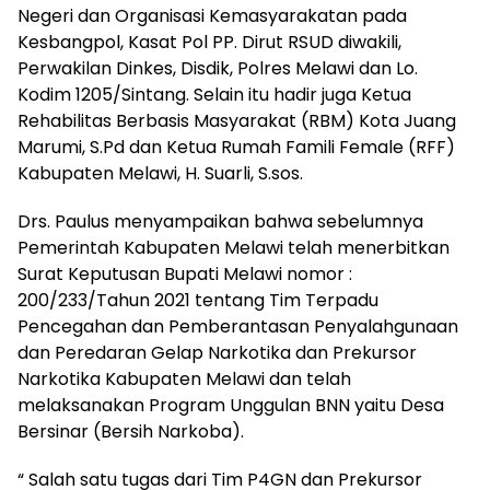
Negeri dan Organisasi Kemasyarakatan pada
Kesbangpol, Kasat Pol PP. Dirut RSUD diwakili,
Perwakilan Dinkes, Disdik, Polres Melawi dan Lo.
Kodim 1205/Sintang. Selain itu hadir juga Ketua
Rehabilitas Berbasis Masyarakat (RBM) Kota Juang
Marumi, S.Pd dan Ketua Rumah Famili Female (RFF)
Kabupaten Melawi, H. Suarli, S.sos.
Drs. Paulus menyampaikan bahwa sebelumnya
Pemerintah Kabupaten Melawi telah menerbitkan
Surat Keputusan Bupati Melawi nomor :
200/233/Tahun 2021 tentang Tim Terpadu
Pencegahan dan Pemberantasan Penyalahgunaan
dan Peredaran Gelap Narkotika dan Prekursor
Narkotika Kabupaten Melawi dan telah
melaksanakan Program Unggulan BNN yaitu Desa
Bersinar (Bersih Narkoba).
“ Salah satu tugas dari Tim P4GN dan Prekursor