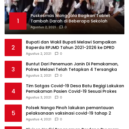
Puskesmas Manggala Bagikan Tablet
1
Tambah Darah di Beberapa Sekolah
Agustus 2, 2021
0
Bupati dan Wakil Bupati Melawi Sampaikan
2
Raperda RPJMD Tahun 2021-2026 ke DPRD
Agustus 2, 2021
0
Buntut Dari Penemuan Janin Di Pemakaman,
3
Polres Melawi Telah Tetapkan 4 Tersangka
Agustus 2, 2021
0
Tim Satgas Covid-19 Desa Batu Begigi Lakukan
4
Pemakaman Pasien Covid-19 Sesuai Prokes
Agustus 3, 2021
0
Polsek Nanga Pinoh lakukan pemantauan
5
pelaksanaan vaksinasi covid-19 tahap 2
Agustus 4, 2021
0