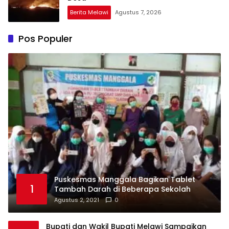
Berita Melawi
Agustus 7, 2026
Pos Populer
Puskesmas Manggala Bagikan Tablet
1
Tambah Darah di Beberapa Sekolah
Agustus 2, 2021
0
Bupati dan Wakil Bupati Melawi Sampaikan