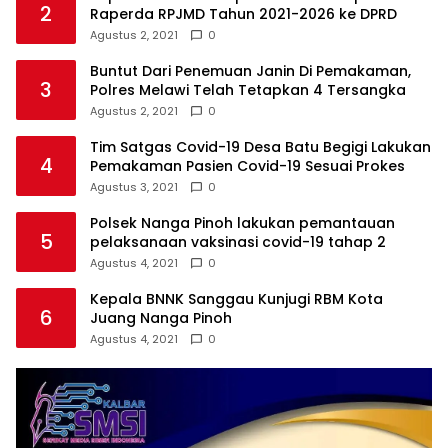
2
Raperda RPJMD Tahun 2021-2026 ke DPRD
Agustus 2, 2021
0
Buntut Dari Penemuan Janin Di Pemakaman,
3
Polres Melawi Telah Tetapkan 4 Tersangka
Agustus 2, 2021
0
Tim Satgas Covid-19 Desa Batu Begigi Lakukan
4
Pemakaman Pasien Covid-19 Sesuai Prokes
Agustus 3, 2021
0
Polsek Nanga Pinoh lakukan pemantauan
5
pelaksanaan vaksinasi covid-19 tahap 2
Agustus 4, 2021
0
Kepala BNNK Sanggau Kunjugi RBM Kota
6
Juang Nanga Pinoh
Agustus 4, 2021
0