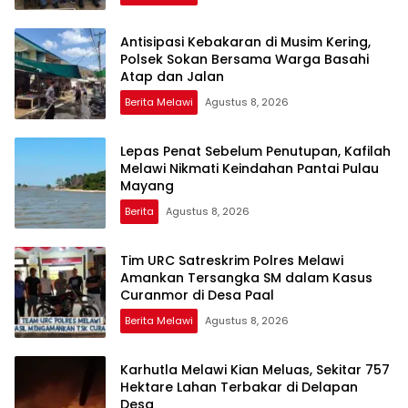
Antisipasi Kebakaran di Musim Kering,
Polsek Sokan Bersama Warga Basahi
Atap dan Jalan
Berita Melawi
Agustus 8, 2026
Lepas Penat Sebelum Penutupan, Kafilah
Melawi Nikmati Keindahan Pantai Pulau
Mayang
Berita
Agustus 8, 2026
Tim URC Satreskrim Polres Melawi
Amankan Tersangka SM dalam Kasus
Curanmor di Desa Paal
Berita Melawi
Agustus 8, 2026
Karhutla Melawi Kian Meluas, Sekitar 757
Hektare Lahan Terbakar di Delapan
Desa