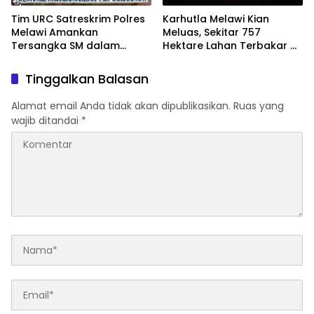
Tim URC Satreskrim Polres
Karhutla Melawi Kian
Melawi Amankan
Meluas, Sekitar 757
Tersangka SM dalam
Hektare Lahan Terbakar di
Kasus Curanmor di Desa
Delapan Desa
Paal
Tinggalkan Balasan
Alamat email Anda tidak akan dipublikasikan.
Ruas yang
wajib ditandai
*