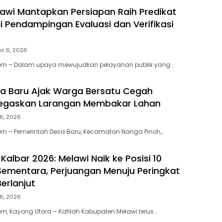
awi Mantapkan Persiapan Raih Predikat
i Pendampingan Evaluasi dan Verifikasi
s 6, 2026
m – Dalam upaya mewujudkan pelayanan publik yang…
a Baru Ajak Warga Bersatu Cegah
 Tegaskan Larangan Membakar Lahan
6, 2026
m – Pemerintah Desa Baru, Kecamatan Nanga Pinoh,…
albar 2026: Melawi Naik ke Posisi 10
ementara, Perjuangan Menuju Peringkat
Berlanjut
6, 2026
, Kayong Utara – Kafilah Kabupaten Melawi terus…