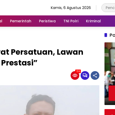
Kamis, 6 Agustus 2026
al
Pemerintah
Peristiwa
TNI Polri
Kriminal
Po
wat Persatuan, Lawan
Prestasi”
726