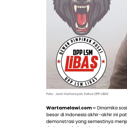
Poto : Jasli Harfansyah, Ketua DPP LIBAS
Wartamelawi.com –
Dinamika sosi
besar di Indonesia akhir-akhir ini p
demonstrasi yang semestinya menja