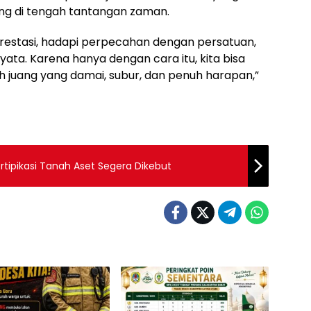
ing di tengah tantangan zaman.
prestasi, hadapi perpecahan dengan persatuan,
yata. Karena hanya dengan cara itu, kita bisa
 juang yang damai, subur, dan penuh harapan,”
rtipikasi Tanah Aset Segera Dikebut