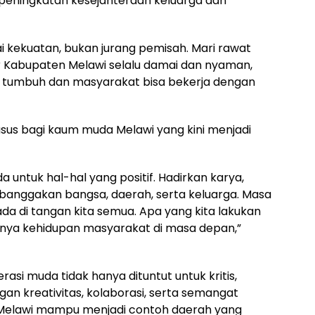
 peningkatan kesejahteraan keluarga dan
i kekuatan, bukan jurang pemisah. Mari rawat
 Kabupaten Melawi selalu damai dan nyaman,
 tumbuh dan masyarakat bisa bekerja dengan
usus bagi kaum muda Melawi yang kini menjadi
untuk hal-hal yang positif. Hadirkan karya,
mbanggakan bangsa, daerah, serta keluarga. Masa
da di tangan kita semua. Apa yang kita lakukan
knya kehidupan masyarakat di masa depan,”
asi muda tidak hanya dituntut untuk kritis,
engan kreativitas, kolaborasi, serta semangat
 Melawi mampu menjadi contoh daerah yang