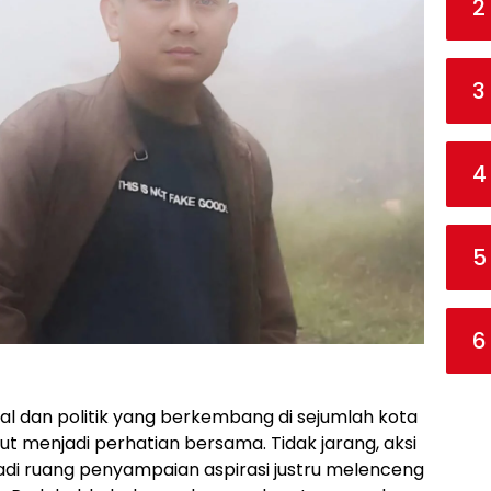
2
3
4
5
6
al dan politik yang berkembang di sejumlah kota
atut menjadi perhatian bersama. Tidak jarang, aksi
di ruang penyampaian aspirasi justru melenceng