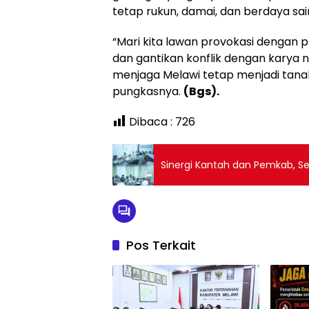
tetap rukun, damai, dan berdaya sa
“Mari kita lawan provokasi dengan 
dan gantikan konflik dengan karya n
menjaga Melawi tetap menjadi tanah
pungkasnya.
(Bgs).
Dibaca :
726
Sinergi Kantah dan Pemkab, Se
Pos Terkait