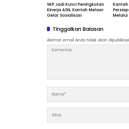
SKP Jadi Kunci Peningkatan
Kantah
Kinerja ASN, Kantah Melawi
Persiap
Gelar Sosialisasi
Melalu
Evaluas
Lapang
Tinggalkan Balasan
Alamat email Anda tidak akan dipublikasi