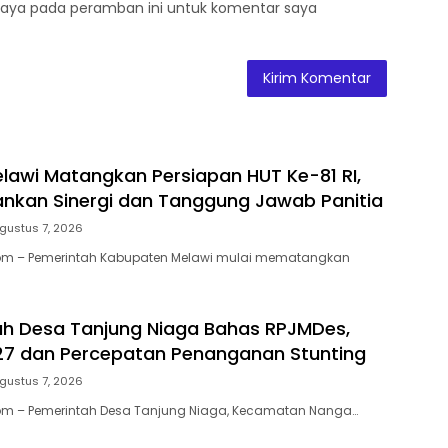
saya pada peramban ini untuk komentar saya
awi Matangkan Persiapan HUT Ke-81 RI,
nkan Sinergi dan Tanggung Jawab Panitia
gustus 7, 2026
m – Pemerintah Kabupaten Melawi mulai mematangkan
h Desa Tanjung Niaga Bahas RPJMDes,
27 dan Percepatan Penanganan Stunting
gustus 7, 2026
m – Pemerintah Desa Tanjung Niaga, Kecamatan Nanga…