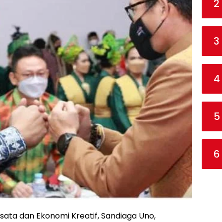
2
3
4
5
6
sata dan Ekonomi Kreatif, Sandiaga Uno,