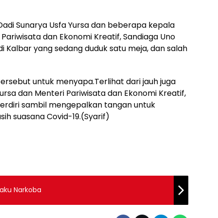
.Dadi Sunarya Usfa Yursa dan beberapa kepala
 Pariwisata dan Ekonomi Kreatif, Sandiaga Uno
 Kalbar yang sedang duduk satu meja, dan salah
ersebut untuk menyapa.Terlihat dari jauh juga
Yursa dan Menteri Pariwisata dan Ekonomi Kreatif,
erdiri sambil mengepalkan tangan untuk
ih suasana Covid-19.(Syarif)
laku Narkoba