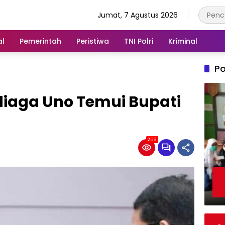
Jumat, 7 Agustus 2026
al
Pemerintah
Peristiwa
TNI Polri
Kriminal
Po
iaga Uno Temui Bupati
259