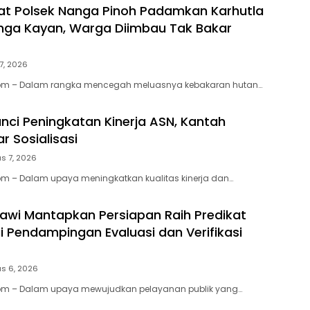
t Polsek Nanga Pinoh Padamkan Karhutla
nga Kayan, Warga Diimbau Tak Bakar
7, 2026
om – Dalam rangka mencegah meluasnya kebakaran hutan…
unci Peningkatan Kinerja ASN, Kantah
r Sosialisasi
s 7, 2026
m – Dalam upaya meningkatkan kualitas kinerja dan…
awi Mantapkan Persiapan Raih Predikat
i Pendampingan Evaluasi dan Verifikasi
s 6, 2026
m – Dalam upaya mewujudkan pelayanan publik yang…