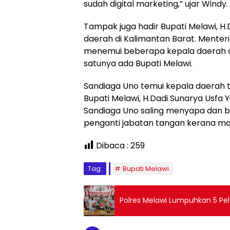
sudah digital marketing,” ujar Windy.
Tampak juga hadir Bupati Melawi, H
daerah di Kalimantan Barat. Menteri
menemui beberapa kepala daerah di
satunya ada Bupati Melawi.
Sandiaga Uno temui kepala daerah t
Bupati Melawi, H.Dadi Sunarya Usfa 
Sandiaga Uno saling menyapa dan b
penganti jabatan tangan kerana mas
Dibaca :
259
Tag:
Bupati Melawi
Polres Melawi Lumpuhkan 5 Pe