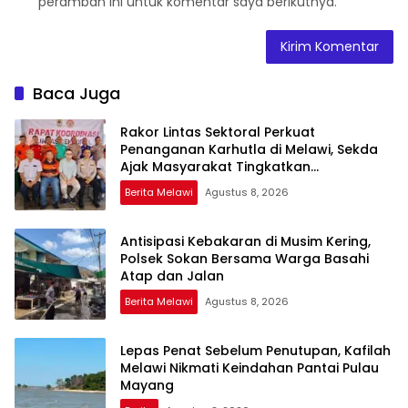
peramban ini untuk komentar saya berikutnya.
Baca Juga
Rakor Lintas Sektoral Perkuat
Penanganan Karhutla di Melawi, Sekda
Ajak Masyarakat Tingkatkan
Kewaspadaan
Berita Melawi
Agustus 8, 2026
Antisipasi Kebakaran di Musim Kering,
Polsek Sokan Bersama Warga Basahi
Atap dan Jalan
Berita Melawi
Agustus 8, 2026
Lepas Penat Sebelum Penutupan, Kafilah
Melawi Nikmati Keindahan Pantai Pulau
Mayang