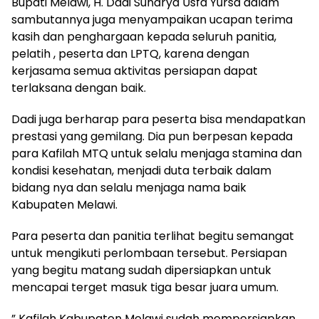
Bupati Melawi, H. Dadi Sunarya Usfa Yursa dalam
sambutannya juga menyampaikan ucapan terima
kasih dan penghargaan kepada seluruh panitia,
pelatih , peserta dan LPTQ, karena dengan
kerjasama semua aktivitas persiapan dapat
terlaksana dengan baik.
Dadi juga berharap para peserta bisa mendapatkan
prestasi yang gemilang. Dia pun berpesan kepada
para Kafilah MTQ untuk selalu menjaga stamina dan
kondisi kesehatan, menjadi duta terbaik dalam
bidang nya dan selalu menjaga nama baik
Kabupaten Melawi.
Para peserta dan panitia terlihat begitu semangat
untuk mengikuti perlombaan tersebut. Persiapan
yang begitu matang sudah dipersiapkan untuk
mencapai terget masuk tiga besar juara umum.
” Kafilah Kabupaten Melawi sudah mempersiapkan