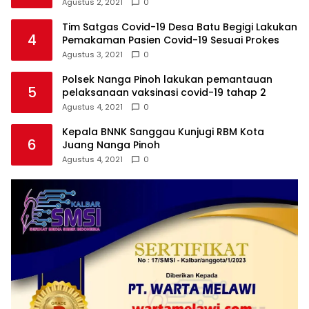
Agustus 2, 2021
0
Tim Satgas Covid-19 Desa Batu Begigi Lakukan
4
Pemakaman Pasien Covid-19 Sesuai Prokes
Agustus 3, 2021
0
Polsek Nanga Pinoh lakukan pemantauan
5
pelaksanaan vaksinasi covid-19 tahap 2
Agustus 4, 2021
0
Kepala BNNK Sanggau Kunjugi RBM Kota
6
Juang Nanga Pinoh
Agustus 4, 2021
0