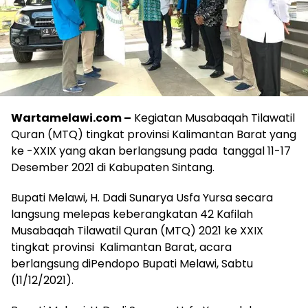
Wartamelawi.com –
Kegiatan Musabaqah Tilawatil
Quran (MTQ) tingkat provinsi Kalimantan Barat yang
ke -XXIX yang akan berlangsung pada tanggal 11-17
Desember 2021 di Kabupaten Sintang.
Bupati Melawi, H. Dadi Sunarya Usfa Yursa secara
langsung melepas keberangkatan 42 Kafilah
Musabaqah Tilawatil Quran (MTQ) 2021 ke XXIX
tingkat provinsi Kalimantan Barat, acara
berlangsung diPendopo Bupati Melawi, Sabtu
(11/12/2021).