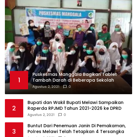
Puskesmas Manggala Bagikan Tablet
1
Tambah Darah di Beberapa Sekolah
Agustus 2, 2021
0
Bupati dan Wakil Bupati Melawi Sampaikan
2
Raperda RPJMD Tahun 2021-2026 ke DPRD
Agustus 2, 2021
0
Buntut Dari Penemuan Janin Di Pemakaman,
3
Polres Melawi Telah Tetapkan 4 Tersangka