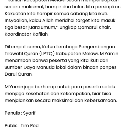
secara maksimal, hampir dua bulan kita persiapkan.
Kekuatan kita hampir semua cabang kita ikuti.
Insyaallah, kalau Allah meridhoi target kita masuk
tiga besar juara umum,”. ungkap Qomarul Khair,
Koordinator Kafilah.
Ditempat sama, Ketua Lembaga Pengembangan
Tilawatil Quran (LPTQ) Kabupaten Melawi, M.Yamin
menambah bahwa peserta yang kita ikuti dari
Sumber Daya Manusia lokal dalam binaan ponpes
Darul Quran.
M.Yamin juga berharap untuk para peserta selalu
menjaga kesehatan dan kekompakan, biar bisa
menjalankan secara maksimal dan kebersamaan.
Penulis : Syarif
Publis : Tim Red