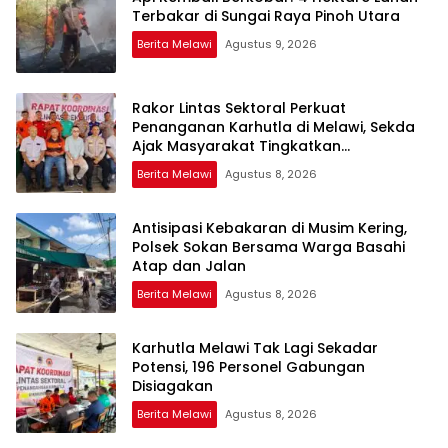
Terbakar di Sungai Raya Pinoh Utara
Berita Melawi
Agustus 9, 2026
Rakor Lintas Sektoral Perkuat
Penanganan Karhutla di Melawi, Sekda
Ajak Masyarakat Tingkatkan
Kewaspadaan
Berita Melawi
Agustus 8, 2026
Antisipasi Kebakaran di Musim Kering,
Polsek Sokan Bersama Warga Basahi
Atap dan Jalan
Berita Melawi
Agustus 8, 2026
Karhutla Melawi Tak Lagi Sekadar
Potensi, 196 Personel Gabungan
Disiagakan
Berita Melawi
Agustus 8, 2026