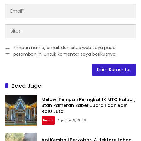
Simpan nama, email, dan situs web saya pada
peramban ini untuk komentar saya berikutnya.
Baca Juga
Melawi Tempati Peringkat IX MTQ Kalbar,
Stan Pameran Sabet Juara I dan Raih
Rp10 Juta
Berita
Agustus 9, 2026
Api Kembali Berkobar! 4 Hektare Lahan