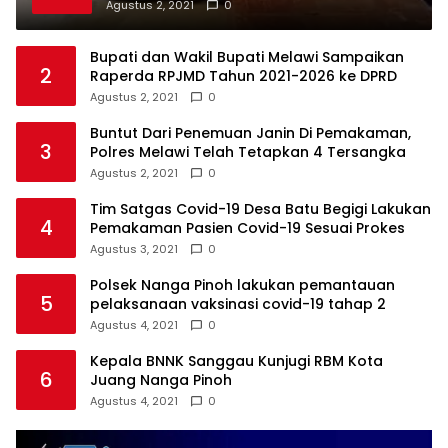
Agustus 2, 2021
0
Bupati dan Wakil Bupati Melawi Sampaikan
2
Raperda RPJMD Tahun 2021-2026 ke DPRD
Agustus 2, 2021
0
Buntut Dari Penemuan Janin Di Pemakaman,
3
Polres Melawi Telah Tetapkan 4 Tersangka
Agustus 2, 2021
0
Tim Satgas Covid-19 Desa Batu Begigi Lakukan
4
Pemakaman Pasien Covid-19 Sesuai Prokes
Agustus 3, 2021
0
Polsek Nanga Pinoh lakukan pemantauan
5
pelaksanaan vaksinasi covid-19 tahap 2
Agustus 4, 2021
0
Kepala BNNK Sanggau Kunjugi RBM Kota
6
Juang Nanga Pinoh
Agustus 4, 2021
0