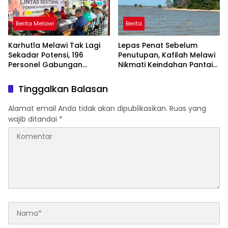
Berita Melawi
Berita
Karhutla Melawi Tak Lagi
Lepas Penat Sebelum
Sekadar Potensi, 196
Penutupan, Kafilah Melawi
Personel Gabungan
Nikmati Keindahan Pantai
Disiagakan
Pulau Mayang
Tinggalkan Balasan
Alamat email Anda tidak akan dipublikasikan.
Ruas yang
wajib ditandai
*