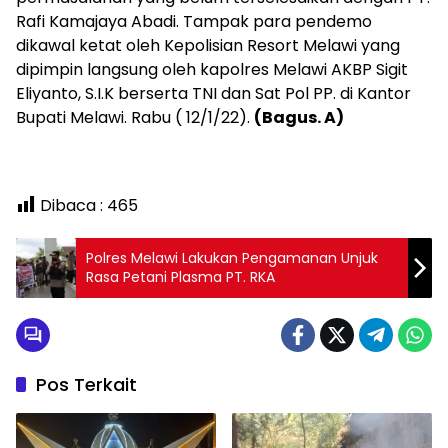
Rafi Kamajaya Abadi. Tampak para pendemo
dikawal ketat oleh Kepolisian Resort Melawi yang
dipimpin langsung oleh kapolres Melawi AKBP Sigit
Eliyanto, S.I.K berserta TNI dan Sat Pol PP. di Kantor
Bupati Melawi. Rabu ( 12/1/22).
(Bagus. A)
Dibaca :
465
Polres Melawi Lakukan Pengamanan Unjuk
Rasa Petani Plasma PT. RKA
Pos Terkait