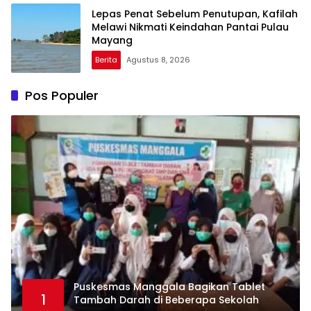
Lepas Penat Sebelum Penutupan, Kafilah
Melawi Nikmati Keindahan Pantai Pulau
Mayang
Berita
Agustus 8, 2026
Pos Populer
Puskesmas Manggala Bagikan Tablet
1
Tambah Darah di Beberapa Sekolah