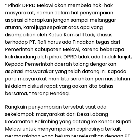
“ Pihak DPRD Melawi akan membela hak-hak
masyarakat, namun dalam hal penyampaian
aspirasi diharapkan jangan sampai melanggar
aturan, kami juga sepakat atas apa yang
disampaikan oleh Ketua Komisi III tadi, khusus
terhadap PT. Rafi harus ada Tindakan tegas dari
Pemerintah Kabupaten Melawi, karena beberapa
kali diundang oleh pihak DPRD tidak ada tindak lanjut,
Kepada Pemerintah daerah tolong dengarkan
aspirasi masyarakat yang telah datang ini. Kapada
para masyarakat mari kita serahkan permasalahan
ini dalam diskusi rapat yang aakan kita bahas
bersama, “ terang Hendegi.
Rangkain penyampaian tersebut saat ada
sekelompok masyarakat dari Desa Labang
Kecamatan Belimbing yang datang ke Kantor Bupati
Melawi untuk menyampaikan aspirasinya terkait
permasalahan yang belum terselesaikan dengan PT.