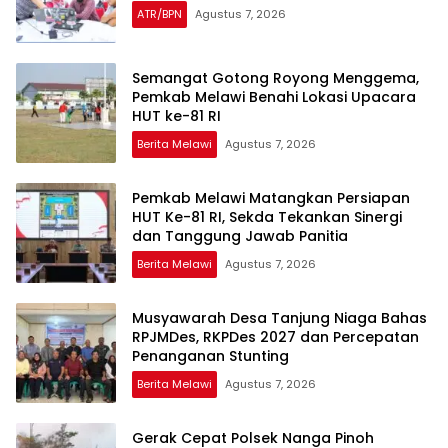
ATR/BPN
Agustus 7, 2026
Semangat Gotong Royong Menggema,
Pemkab Melawi Benahi Lokasi Upacara
HUT ke-81 RI
Berita Melawi
Agustus 7, 2026
Pemkab Melawi Matangkan Persiapan
HUT Ke-81 RI, Sekda Tekankan Sinergi
dan Tanggung Jawab Panitia
Berita Melawi
Agustus 7, 2026
Musyawarah Desa Tanjung Niaga Bahas
RPJMDes, RKPDes 2027 dan Percepatan
Penanganan Stunting
Berita Melawi
Agustus 7, 2026
Gerak Cepat Polsek Nanga Pinoh