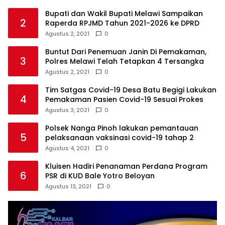
Bupati dan Wakil Bupati Melawi Sampaikan
2
Raperda RPJMD Tahun 2021-2026 ke DPRD
Agustus 2, 2021
0
Buntut Dari Penemuan Janin Di Pemakaman,
3
Polres Melawi Telah Tetapkan 4 Tersangka
Agustus 2, 2021
0
Tim Satgas Covid-19 Desa Batu Begigi Lakukan
4
Pemakaman Pasien Covid-19 Sesuai Prokes
Agustus 3, 2021
0
Polsek Nanga Pinoh lakukan pemantauan
5
pelaksanaan vaksinasi covid-19 tahap 2
Agustus 4, 2021
0
Kluisen Hadiri Penanaman Perdana Program
6
PSR di KUD Bale Yotro Beloyan
Agustus 13, 2021
0