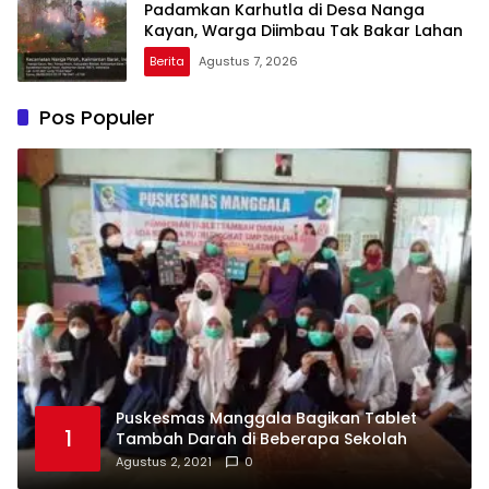
Padamkan Karhutla di Desa Nanga
Kayan, Warga Diimbau Tak Bakar Lahan
Berita
Agustus 7, 2026
Pos Populer
Puskesmas Manggala Bagikan Tablet
1
Tambah Darah di Beberapa Sekolah
Agustus 2, 2021
0