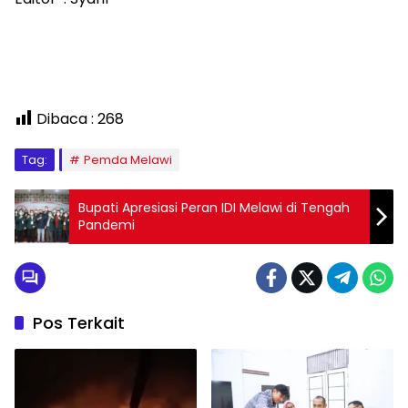
Dibaca :
268
Tag:
Pemda Melawi
Bupati Apresiasi Peran IDI Melawi di Tengah
Pandemi
Pos Terkait