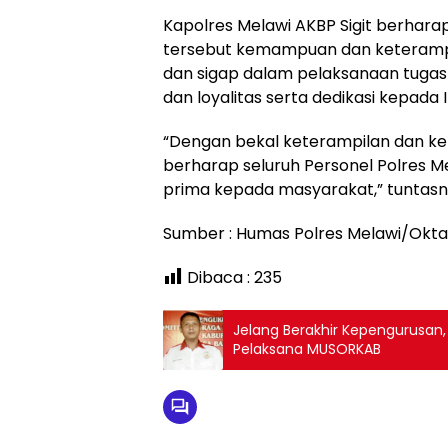
Kapolres Melawi AKBP Sigit berhara
tersebut kemampuan dan keterampi
dan sigap dalam pelaksanaan tugas de
dan loyalitas serta dedikasi kepada Ins
“Dengan bekal keterampilan dan 
berharap seluruh Personel Polres 
prima kepada masyarakat,” tuntasn
Sumber : Humas Polres Melawi/Okta
Dibaca :
235
Jelang Berakhir Kepengurusan,
Pelaksana MUSORKAB