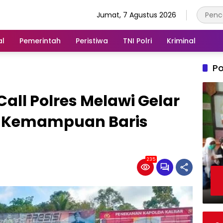
Jumat, 7 Agustus 2026
al
Pemerintah
Peristiwa
TNI Polri
Kriminal
Po
all Polres Melawi Gelar
h Kemampuan Baris
235