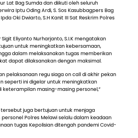
ur Lat Bag Sumda dan diikuti oleh seluruh
Perwira Iptu Oding Ardi, S. Sos Kasubbagpers Bag
pda Oki Dwiarto, S.H Kanit III Sat Reskrim Polres
Sigit Eliyanto Nurharjanto, S.I.K mengatakan
rtujuan untuk meningkatkan kebersamaan,
hingga dalam melaksanakan tugas memberikan
kat dapat dilaksanakan dengan maksimal.
an pelaksanaan regu siaga on call di akhir pekan
n seperti ini digelar untuk meningkatkan
keterampilan masing-masing personel,”
tan tersebut juga bertujuan untuk menjaga
 personel Polres Melawi selalu dalam keadaan
sanaan tugas Kepolisian ditengah pandemi Covid-