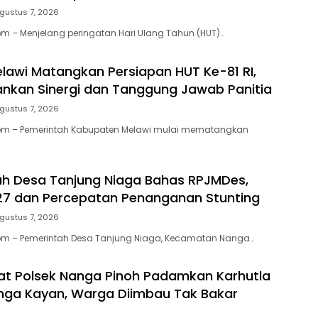
gustus 7, 2026
 – Menjelang peringatan Hari Ulang Tahun (HUT)…
awi Matangkan Persiapan HUT Ke-81 RI,
nkan Sinergi dan Tanggung Jawab Panitia
gustus 7, 2026
m – Pemerintah Kabupaten Melawi mulai mematangkan
h Desa Tanjung Niaga Bahas RPJMDes,
27 dan Percepatan Penanganan Stunting
gustus 7, 2026
m – Pemerintah Desa Tanjung Niaga, Kecamatan Nanga…
t Polsek Nanga Pinoh Padamkan Karhutla
nga Kayan, Warga Diimbau Tak Bakar