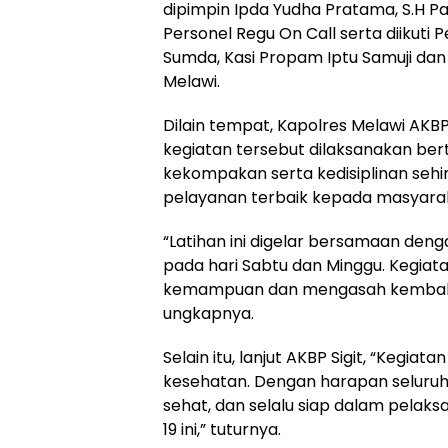
dipimpin Ipda Yudha Pratama, S.H Pa
Personel Regu On Call serta diikuti 
Sumda, Kasi Propam Iptu Samuji dan I
Melawi.
Dilain tempat, Kapolres Melawi AKBP 
kegiatan tersebut dilaksanakan be
kekompakan serta kedisiplinan se
pelayanan terbaik kepada masyara
“Latihan ini digelar bersamaan deng
pada hari Sabtu dan Minggu. Kegiata
kemampuan dan mengasah kembali 
ungkapnya.
Selain itu, lanjut AKBP Sigit, “Kegia
kesehatan. Dengan harapan seluruh
sehat, dan selalu siap dalam pelak
19 ini,” tuturnya.