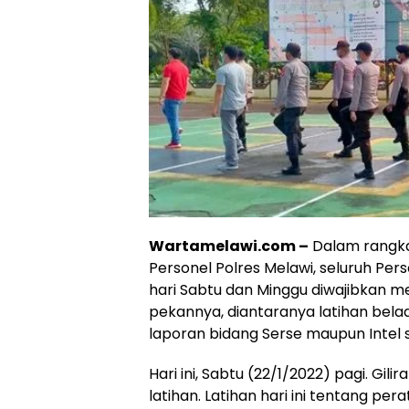
Wartamelawi.com –
Dalam rangk
Personel Polres Melawi, seluruh Per
hari Sabtu dan Minggu diwajibkan meng
pekannya, diantaranya latihan beladi
laporan bidang Serse maupun Intel 
Hari ini, Sabtu (22/1/2022) pagi. Gil
latihan. Latihan hari ini tentang pera