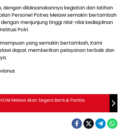
p, dengan dilaksanakannya kegiatan dan latihan
lan Personel Polres Melawi semakin bertambah
ngan menjunjung tinggi nilai-nilai kedisiplinan
titusi Polri.
kemampuan yang semakin bertambah, Kami
Melawi dapat memberikan pelayanan terbaik dan
ya.
vianus
 KONI Melawi Akan Segera Bentuk Panitia