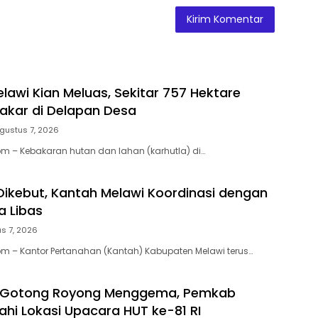
lawi Kian Meluas, Sekitar 757 Hektare
akar di Delapan Desa
gustus 7, 2026
 – Kebakaran hutan dan lahan (karhutla) di…
Dikebut, Kantah Melawi Koordinasi dengan
 Libas
s 7, 2026
 – Kantor Pertanahan (Kantah) Kabupaten Melawi terus…
Gotong Royong Menggema, Pemkab
ahi Lokasi Upacara HUT ke-81 RI