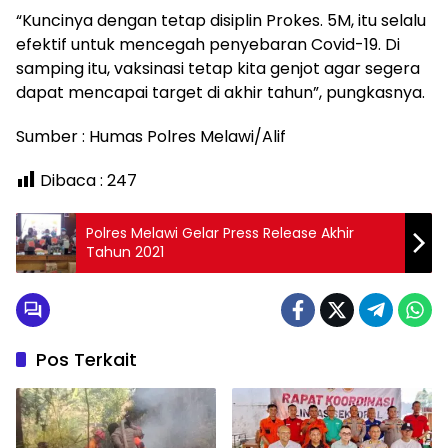
“Kuncinya dengan tetap disiplin Prokes. 5M, itu selalu
efektif untuk mencegah penyebaran Covid-19. Di
samping itu, vaksinasi tetap kita genjot agar segera
dapat mencapai target di akhir tahun”, pungkasnya.
Sumber : Humas Polres Melawi/Alif
Dibaca :
247
Polres Melawi Gelar Press Release Akhir
Tahun 2021
Pos Terkait