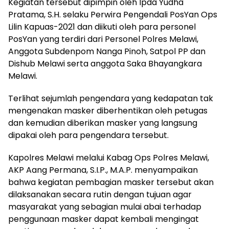
Kegiatan tersebut dipimpin oleh Ipda Yudha
Pratama, S.H. selaku Perwira Pengendali PosYan Ops
Lilin Kapuas-2021 dan diikuti oleh para personel
PosYan yang terdiri dari Personel Polres Melawi,
Anggota Subdenpom Nanga Pinoh, Satpol PP dan
Dishub Melawi serta anggota Saka Bhayangkara
Melawi.
Terlihat sejumlah pengendara yang kedapatan tak
mengenakan masker diberhentikan oleh petugas
dan kemudian diberikan masker yang langsung
dipakai oleh para pengendara tersebut.
Kapolres Melawi melalui Kabag Ops Polres Melawi,
AKP Aang Permana, S.I.P., M.A.P. menyampaikan
bahwa kegiatan pembagian masker tersebut akan
dilaksanakan secara rutin dengan tujuan agar
masyarakat yang sebagian mulai abai terhadap
penggunaan masker dapat kembali mengingat