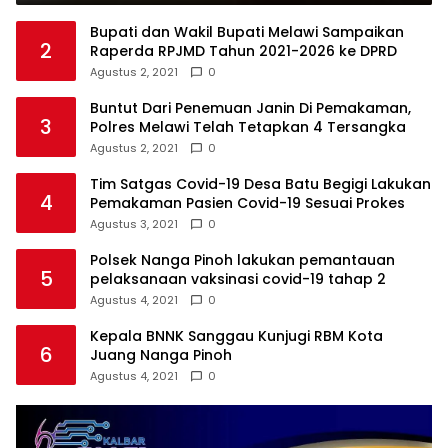
Bupati dan Wakil Bupati Melawi Sampaikan
2
Raperda RPJMD Tahun 2021-2026 ke DPRD
Agustus 2, 2021
0
Buntut Dari Penemuan Janin Di Pemakaman,
3
Polres Melawi Telah Tetapkan 4 Tersangka
Agustus 2, 2021
0
Tim Satgas Covid-19 Desa Batu Begigi Lakukan
4
Pemakaman Pasien Covid-19 Sesuai Prokes
Agustus 3, 2021
0
Polsek Nanga Pinoh lakukan pemantauan
5
pelaksanaan vaksinasi covid-19 tahap 2
Agustus 4, 2021
0
Kepala BNNK Sanggau Kunjugi RBM Kota
6
Juang Nanga Pinoh
Agustus 4, 2021
0