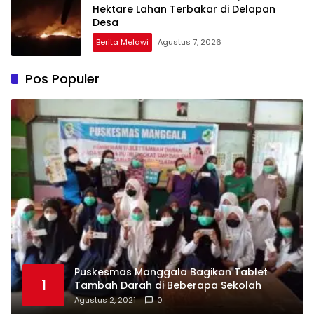
Hektare Lahan Terbakar di Delapan
Desa
Berita Melawi
Agustus 7, 2026
Pos Populer
Puskesmas Manggala Bagikan Tablet
1
Tambah Darah di Beberapa Sekolah
Agustus 2, 2021
0