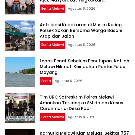
Ajak Masyarakat Tingkatkan
Kewaspadaan
Berita Melawi
Agustus 8, 2026
Antisipasi Kebakaran di Musim Kering,
Polsek Sokan Bersama Warga Basahi
Atap dan Jalan
Berita Melawi
Agustus 8, 2026
Lepas Penat Sebelum Penutupan, Kafilah
Melawi Nikmati Keindahan Pantai Pulau
Mayang
Berita
Agustus 8, 2026
Tim URC Satreskrim Polres Melawi
Amankan Tersangka SM dalam Kasus
Curanmor di Desa Paal
Berita Melawi
Agustus 8, 2026
Karhutla Melawi Kian Meluas, Sekitar 757