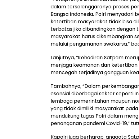
dalam terselenggaranya proses pe
Bangsa Indonesia. Polri menyadar
ketertiban masyarakat tidak bisa di
terbatas jika dibandingkan dengan t
masyarakat harus dikembangkan 
melalui pengamanan swakarsa,” ba
Lanjutnya, “Kehadiran Satpam meru
menjaga keamanan dan ketertiban 
mencegah terjadinya gangguan kea
Tambahnya, “Dalam perkembangann
esensial diberbagai sektor seperti i
lembaga pemerintahan maupun non
yang tidak dimiliki masyarakat pa
mendukung tugas Polri dalam mengh
penanganan pandemi Covid-19,” tut
Kapolri juga berharap, anggota Sa