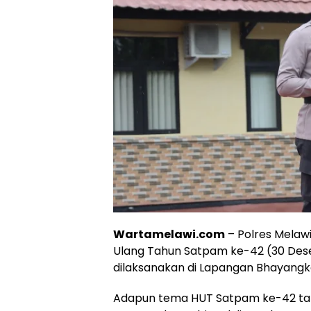
Wartamelawi.com
– Polres Melaw
Ulang Tahun Satpam ke-42 (30 Dese
dilaksanakan di Lapangan Bhayangka
Adapun tema HUT Satpam ke-42 tahu