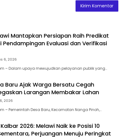
awi Mantapkan Persiapan Raih Predikat
i Pendampingan Evaluasi dan Verifikasi
s 6, 2026
m – Dalam upaya mewujudkan pelayanan publik yang…
a Baru Ajak Warga Bersatu Cegah
 Tegaskan Larangan Membakar Lahan
6, 2026
m – Pemerintah Desa Baru, Kecamatan Nanga Pinoh,…
albar 2026: Melawi Naik ke Posisi 10
ementara, Perjuangan Menuju Peringkat