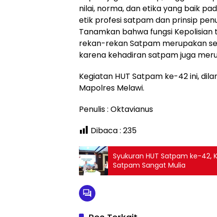
nilai, norma, dan etika yang baik pa
etik profesi satpam dan prinsip p
Tanamkan bahwa fungsi Kepolisian te
rekan-rekan Satpam merupakan seb
karena kehadiran satpam juga merup
Kegiatan HUT Satpam ke-42 ini, dila
Mapolres Melawi.
Penulis : Oktavianus
Dibaca :
235
Syukuran HUT Satpam ke-42, Ka
Satpam Sangat Mulia