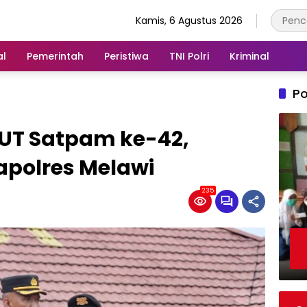
Kamis, 6 Agustus 2026
al
Pemerintah
Peristiwa
TNI Polri
Kriminal
Po
UT Satpam ke-42,
apolres Melawi
235