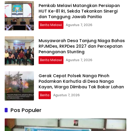
Pemkab Melawi Matangkan Persiapan
HUT Ke-81 RI, Sekda Tekankan Sinergi
dan Tanggung Jawab Panitia
Berita Melawi
Agustus 7, 2026
Musyawarah Desa Tanjung Niaga Bahas
RPJMDes, RKPDes 2027 dan Percepatan
Penanganan Stunting
Berita Melawi
Agustus 7, 2026
Gerak Cepat Polsek Nanga Pinoh
Padamkan Karhutla di Desa Nanga
Kayan, Warga Diimbau Tak Bakar Lahan
Berita
Agustus 7, 2026
Pos Populer