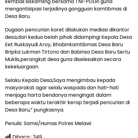
kembali siskamling bersama TNI-POLRI guna
mengantisipasi terjadinya gangguan kamtibmas di
Desa Baru.
Dugaan pencurian karet dilakukan mediasi dikantor
desa,dari kedua belah pihak didampingi Kepala Desa
Eet Ruskayudi Aroy, Bhabinkamtibmas Desa Baru
Bripka Lukman Tirtono dan Babinsa Desa Baru Sertu
Muklis,perangkat desa guna diselesaikan secara
kekeluargaan.
Selaku Kepala Desa,Saya mengimbau kepada
masyarakat agar selalu waspada dan hati-hati
menjaga harta bendanya mengingat dalam
beberapa waktu terakhir kerap terjadi pencurian di
Desa Baru,” pungkasnya.
Penulis: Samsi/Humas Polres Melawi
Dibaca :
349