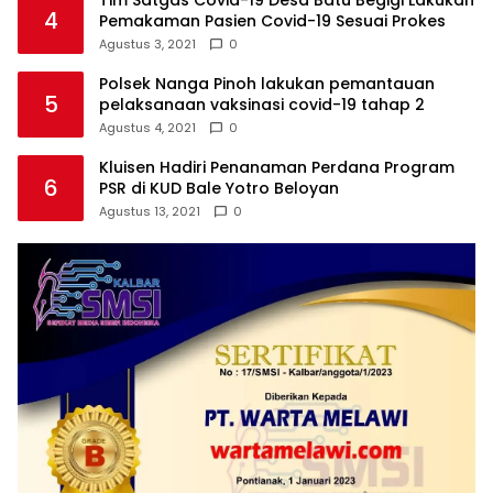
Tim Satgas Covid-19 Desa Batu Begigi Lakukan
4
Pemakaman Pasien Covid-19 Sesuai Prokes
Agustus 3, 2021
0
Polsek Nanga Pinoh lakukan pemantauan
5
pelaksanaan vaksinasi covid-19 tahap 2
Agustus 4, 2021
0
Kluisen Hadiri Penanaman Perdana Program
6
PSR di KUD Bale Yotro Beloyan
Agustus 13, 2021
0