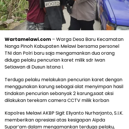
Wartamelawi.com
– Warga Desa Baru Kecamatan
Nanga Pinoh Kabupaten Melawi bersama personel
TNI dan Polri baru saja mengamankan dua orang
diduga pelaku pencurian karet milik sdr Iwan
Setiawan di Dusun Istana I.
Terduga pelaku melakukan pencurian karet dengan
menggunakan karung sebagai alat menyimpan hasil
tindakan pencurian sebanyak 2 karung,saat aksi
dilakukan terekam camera CCTV milik korban
Kapolres Melawi AKBP Sigit Eliyanto Nurharjanto, S.I.K.
memberikan apresiasi atas kesigapan Aipda
Supar’am dalam mengamankan terduga pelaku,