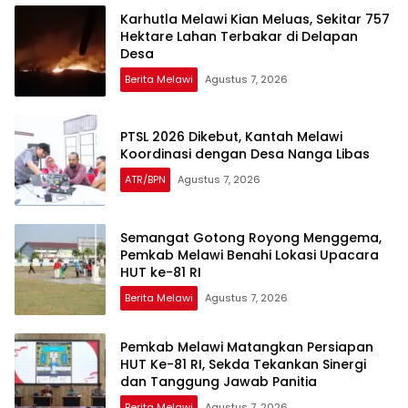
Karhutla Melawi Kian Meluas, Sekitar 757
Hektare Lahan Terbakar di Delapan
Desa
Berita Melawi
Agustus 7, 2026
PTSL 2026 Dikebut, Kantah Melawi
Koordinasi dengan Desa Nanga Libas
ATR/BPN
Agustus 7, 2026
Semangat Gotong Royong Menggema,
Pemkab Melawi Benahi Lokasi Upacara
HUT ke-81 RI
Berita Melawi
Agustus 7, 2026
Pemkab Melawi Matangkan Persiapan
HUT Ke-81 RI, Sekda Tekankan Sinergi
dan Tanggung Jawab Panitia
Berita Melawi
Agustus 7, 2026