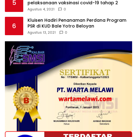
5
pelaksanaan vaksinasi covid-19 tahap 2
Agustus 4, 2021
0
Kluisen Hadiri Penanaman Perdana Program
6
PSR di KUD Bale Yotro Beloyan
Agustus 13, 2021
0