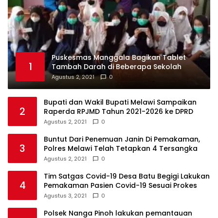
Puskesmas Manggala Bagikan Tablet
1
Tambah Darah di Beberapa Sekolah
Agustus 2, 2021
0
Bupati dan Wakil Bupati Melawi Sampaikan
2
Raperda RPJMD Tahun 2021-2026 ke DPRD
Agustus 2, 2021
0
Buntut Dari Penemuan Janin Di Pemakaman,
3
Polres Melawi Telah Tetapkan 4 Tersangka
Agustus 2, 2021
0
Tim Satgas Covid-19 Desa Batu Begigi Lakukan
4
Pemakaman Pasien Covid-19 Sesuai Prokes
Agustus 3, 2021
0
Polsek Nanga Pinoh lakukan pemantauan