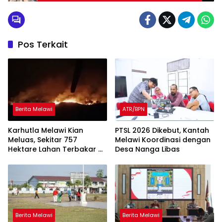
Pos Terkait
Berita Melawi
ATR/BPN
Karhutla Melawi Kian
PTSL 2026 Dikebut, Kantah
Meluas, Sekitar 757
Melawi Koordinasi dengan
Hektare Lahan Terbakar di
Desa Nanga Libas
Delapan Desa
Berita Melawi
Berita Melawi