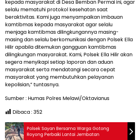
kepada masyarakat di Desa Bemban Permai ini, agar
selalu mematuhi protokol kesehatan saat
beraktivitas. Kami juga menyampaikan imbauan
kamtibmas kepada masyarakat agar selalu
menjaga kamtibmas dilingkungannya masing-
masing dan selalu berkomunikasi dengan Polsek Ella
Hilir apabila ditemukan gangguan kamtibmas
dilingkungan masyarakat. Kami, Polsek Ella Hilir akan
segera menyikapi setiap laporan dan aduan
masyarakat serta mendatangi secara cepat
masyarakat yang membutuhkan pelayanan
kepolisian,” tuntasnya.
Sumber : Humas Polres Melawi/Oktavianus
Dibaca :
352
Polsek Sayan Bersama Warga Gotong
Royong Perbaiki Lantai Jembatan