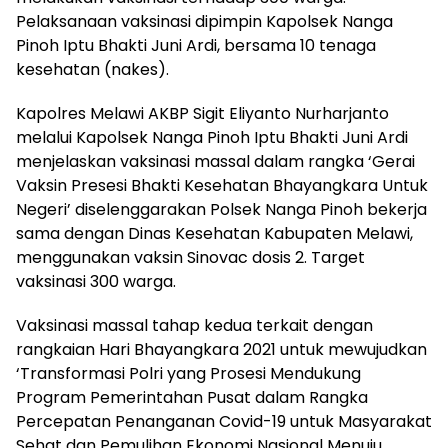
Pelaksanaan vaksinasi dipimpin Kapolsek Nanga
Pinoh Iptu Bhakti Juni Ardi, bersama 10 tenaga
kesehatan (nakes).
Kapolres Melawi AKBP Sigit Eliyanto Nurharjanto
melalui Kapolsek Nanga Pinoh Iptu Bhakti Juni Ardi
menjelaskan vaksinasi massal dalam rangka ‘Gerai
Vaksin Presesi Bhakti Kesehatan Bhayangkara Untuk
Negeri’ diselenggarakan Polsek Nanga Pinoh bekerja
sama dengan Dinas Kesehatan Kabupaten Melawi,
menggunakan vaksin Sinovac dosis 2. Target
vaksinasi 300 warga.
Vaksinasi massal tahap kedua terkait dengan
rangkaian Hari Bhayangkara 2021 untuk mewujudkan
‘Transformasi Polri yang Prosesi Mendukung
Program Pemerintahan Pusat dalam Rangka
Percepatan Penanganan Covid-19 untuk Masyarakat
Sehat dan Pemulihan Ekonomi Nasional Menuju