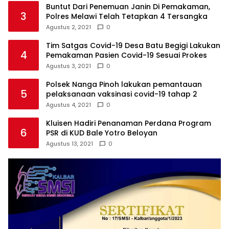
Buntut Dari Penemuan Janin Di Pemakaman,
3
Polres Melawi Telah Tetapkan 4 Tersangka
Agustus 2, 2021
0
Tim Satgas Covid-19 Desa Batu Begigi Lakukan
4
Pemakaman Pasien Covid-19 Sesuai Prokes
Agustus 3, 2021
0
Polsek Nanga Pinoh lakukan pemantauan
5
pelaksanaan vaksinasi covid-19 tahap 2
Agustus 4, 2021
0
Kluisen Hadiri Penanaman Perdana Program
6
PSR di KUD Bale Yotro Beloyan
Agustus 13, 2021
0