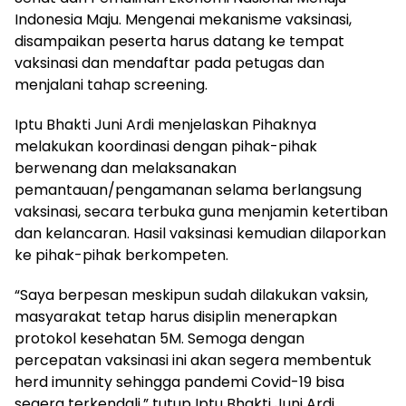
Indonesia Maju. Mengenai mekanisme vaksinasi,
disampaikan peserta harus datang ke tempat
vaksinasi dan mendaftar pada petugas dan
menjalani tahap screening.
Iptu Bhakti Juni Ardi menjelaskan Pihaknya
melakukan koordinasi dengan pihak-pihak
berwenang dan melaksanakan
pemantauan/pengamanan selama berlangsung
vaksinasi, secara terbuka guna menjamin ketertiban
dan kelancaran. Hasil vaksinasi kemudian dilaporkan
ke pihak-pihak berkompeten.
“Saya berpesan meskipun sudah dilakukan vaksin,
masyarakat tetap harus disiplin menerapkan
protokol kesehatan 5M. Semoga dengan
percepatan vaksinasi ini akan segera membentuk
herd imunnity sehingga pandemi Covid-19 bisa
segera terkendali,” tutup Iptu Bhakti Juni Ardi.