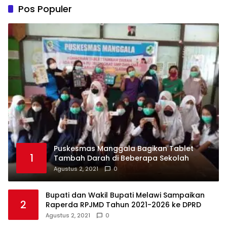
Pos Populer
Puskesmas Manggala Bagikan Tablet
1
Tambah Darah di Beberapa Sekolah
Agustus 2, 2021
0
Bupati dan Wakil Bupati Melawi Sampaikan
2
Raperda RPJMD Tahun 2021-2026 ke DPRD
Agustus 2, 2021
0