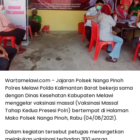
Wartamelawi.com – Jajaran Polsek Nanga Pinoh
Polres Melawi Polda Kalimantan Barat bekerja sama
dengan Dinas Kesehatan Kabupaten Melawi
menggelar vaksinasi massal (Vaksinasi Massal
Tahap Kedua Presesi Polri) bertempat di Halaman
Mako Polsek Nanga Pinoh, Rabu (04/08/2021).
Dalam kegiatan tersebut petugas menargetkan
melakukan vaksinasi terhadap 300 warga.