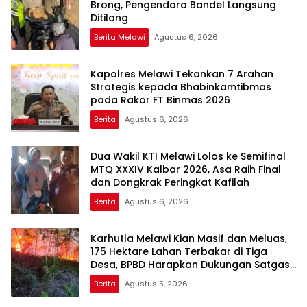
Brong, Pengendara Bandel Langsung
Ditilang
Berita Melawi
Agustus 6, 2026
Kapolres Melawi Tekankan 7 Arahan
Strategis kepada Bhabinkamtibmas
pada Rakor FT Binmas 2026
Berita
Agustus 6, 2026
Dua Wakil KTI Melawi Lolos ke Semifinal
MTQ XXXIV Kalbar 2026, Asa Raih Final
dan Dongkrak Peringkat Kafilah
Berita
Agustus 6, 2026
Karhutla Melawi Kian Masif dan Meluas,
175 Hektare Lahan Terbakar di Tiga
Desa, BPBD Harapkan Dukungan Satgas
Udara
Berita
Agustus 5, 2026