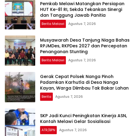
Pemkab Melawi Matangkan Persiapan
HUT Ke-81 RI, Sekda Tekankan Sinergi
dan Tanggung Jawab Panitia
Berita Melawi
Agustus 7, 2026
Musyawarah Desa Tanjung Niaga Bahas
RPJMDes, RKPDes 2027 dan Percepatan
Penanganan Stunting
Berita Melawi
Agustus 7, 2026
Gerak Cepat Polsek Nanga Pinoh
Padamkan Karhutla di Desa Nanga
Kayan, Warga Diimbau Tak Bakar Lahan
Berita
Agustus 7, 2026
SKP Jadi Kunci Peningkatan Kinerja ASN,
Kantah Melawi Gelar Sosialisasi
ATR/BPN
Agustus 7, 2026