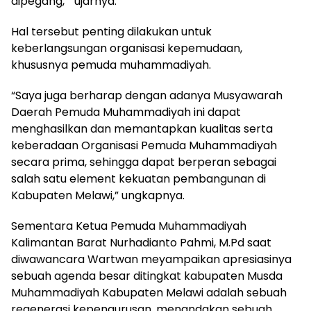
dipegang, ” ujarnya.
Hal tersebut penting dilakukan untuk
keberlangsungan organisasi kepemudaan,
khususnya pemuda muhammadiyah.
“Saya juga berharap dengan adanya Musyawarah
Daerah Pemuda Muhammadiyah ini dapat
menghasilkan dan memantapkan kualitas serta
keberadaan Organisasi Pemuda Muhammadiyah
secara prima, sehingga dapat berperan sebagai
salah satu element kekuatan pembangunan di
Kabupaten Melawi,” ungkapnya.
Sementara Ketua Pemuda Muhammadiyah
Kalimantan Barat Nurhadianto Pahmi, M.Pd saat
diwawancara Wartwan meyampaikan apresiasinya
sebuah agenda besar ditingkat kabupaten Musda
Muhammadiyah Kabupaten Melawi adalah sebuah
regenerasi kepengurusan, menandakan sebuah