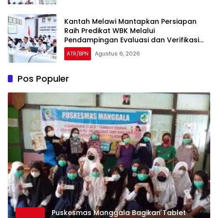
Kantah Melawi Mantapkan Persiapan
Raih Predikat WBK Melalui
Pendampingan Evaluasi dan Verifikasi
Lapangan
ATR/BPN
Agustus 6, 2026
Pos Populer
Puskesmas Manggala Bagikan Tablet