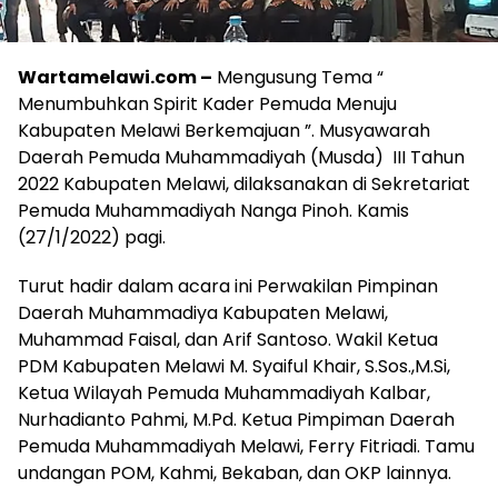
Wartamelawi.com –
Mengusung Tema “
Menumbuhkan Spirit Kader Pemuda Menuju
Kabupaten Melawi Berkemajuan ”. Musyawarah
Daerah Pemuda Muhammadiyah (Musda) III Tahun
2022 Kabupaten Melawi, dilaksanakan di Sekretariat
Pemuda Muhammadiyah Nanga Pinoh. Kamis
(27/1/2022) pagi.
Turut hadir dalam acara ini Perwakilan Pimpinan
Daerah Muhammadiya Kabupaten Melawi,
Muhammad Faisal, dan Arif Santoso. Wakil Ketua
PDM Kabupaten Melawi M. Syaiful Khair, S.Sos.,M.Si,
Ketua Wilayah Pemuda Muhammadiyah Kalbar,
Nurhadianto Pahmi, M.Pd. Ketua Pimpiman Daerah
Pemuda Muhammadiyah Melawi, Ferry Fitriadi. Tamu
undangan POM, Kahmi, Bekaban, dan OKP lainnya.