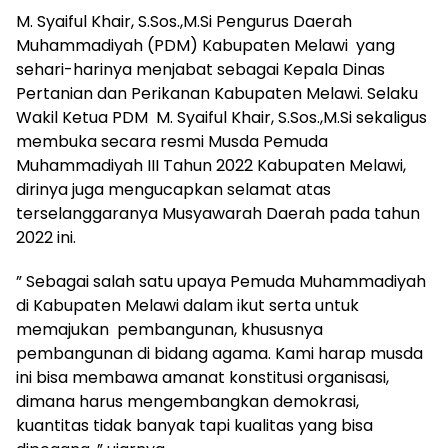
M. Syaiful Khair, S.Sos.,M.Si Pengurus Daerah
Muhammadiyah (PDM) Kabupaten Melawi yang
sehari-harinya menjabat sebagai Kepala Dinas
Pertanian dan Perikanan Kabupaten Melawi. Selaku
Wakil Ketua PDM M. Syaiful Khair, S.Sos.,M.Si sekaligus
membuka secara resmi Musda Pemuda
Muhammadiyah III Tahun 2022 Kabupaten Melawi,
dirinya juga mengucapkan selamat atas
terselanggaranya Musyawarah Daerah pada tahun
2022 ini.
” Sebagai salah satu upaya Pemuda Muhammadiyah
di Kabupaten Melawi dalam ikut serta untuk
memajukan pembangunan, khususnya
pembangunan di bidang agama. Kami harap musda
ini bisa membawa amanat konstitusi organisasi,
dimana harus mengembangkan demokrasi,
kuantitas tidak banyak tapi kualitas yang bisa