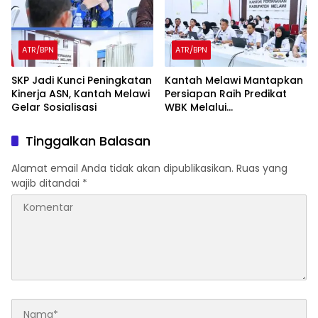
ATR/BPN
ATR/BPN
SKP Jadi Kunci Peningkatan
Kantah Melawi Mantapkan
Kinerja ASN, Kantah Melawi
Persiapan Raih Predikat
Gelar Sosialisasi
WBK Melalui
Pendampingan Evaluasi
dan Verifikasi Lapangan
Tinggalkan Balasan
Alamat email Anda tidak akan dipublikasikan.
Ruas yang
wajib ditandai
*