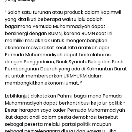
“ Salah satu turunan atau produck dalam Rapimwil
yang kita ikuti beberapa waktu lalu adalah
bagaimana Pemuda Muhammadiyah dapat
bersinergi dengan BUMN, karena BUMN saat ini
memiliki misi akhlak untuk mengembangkan
ekonomi masyarakat kecil. Kita arahkan agar
Pemuda Muhammadiyah dapat berkolaborasi
dengan Penggadaian, Bank Syariah, Bulog dan Bank
Pembangunan Daerah yang ada di Kalimantan Barat
ini, untuk membersarkan UKM-UKM dalam
membangkitkan ekonomi umat, “
Lebihlanjut diskatakan Pahmi, bagai mana Pemuda
Muhammadiyah dapat berkontribusi ke jalur politik “
Besar harapan saya kader Pemuda Muhammadiyah
ikut dapat andil dalam pesta demokrasi tersebut
sebagai peserta melalui partai politik maupun
sebagai penyelenggara di KPU dan Bawaslu. Jika