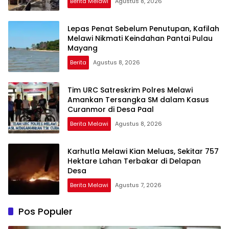
Berita Melawi
Agustus 8, 2026
Lepas Penat Sebelum Penutupan, Kafilah
Melawi Nikmati Keindahan Pantai Pulau
Mayang
Berita
Agustus 8, 2026
Tim URC Satreskrim Polres Melawi
Amankan Tersangka SM dalam Kasus
Curanmor di Desa Paal
Berita Melawi
Agustus 8, 2026
Karhutla Melawi Kian Meluas, Sekitar 757
Hektare Lahan Terbakar di Delapan
Desa
Berita Melawi
Agustus 7, 2026
Pos Populer