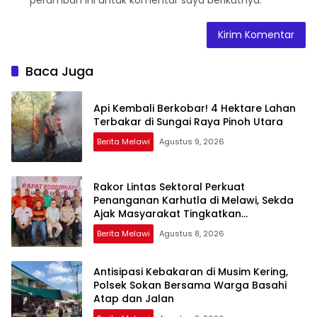
peramban ini untuk komentar saya berikutnya.
Baca Juga
Api Kembali Berkobar! 4 Hektare Lahan
Terbakar di Sungai Raya Pinoh Utara
Berita Melawi
Agustus 9, 2026
Rakor Lintas Sektoral Perkuat
Penanganan Karhutla di Melawi, Sekda
Ajak Masyarakat Tingkatkan
Kewaspadaan
Berita Melawi
Agustus 8, 2026
Antisipasi Kebakaran di Musim Kering,
Polsek Sokan Bersama Warga Basahi
Atap dan Jalan