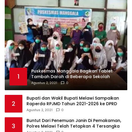
Puskesmas Manggala Bagikan Tablet
1
Tambah Darah di Beberapa Sekolah
Agustus 2, 2021
0
Bupati dan Wakil Bupati Melawi Sampaikan
2
Raperda RPJMD Tahun 2021-2026 ke DPRD
Agustus 2, 2021
0
Buntut Dari Penemuan Janin Di Pemakaman,
3
Polres Melawi Telah Tetapkan 4 Tersangka