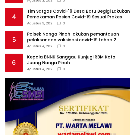
Agustus 2, 2021
0
Tim Satgas Covid-19 Desa Batu Begigi Lakukan
4
Pemakaman Pasien Covid-19 Sesuai Prokes
Agustus 3, 2021
0
Polsek Nanga Pinoh lakukan pemantauan
5
pelaksanaan vaksinasi covid-19 tahap 2
Agustus 4, 2021
0
Kepala BNNK Sanggau Kunjugi RBM Kota
6
Juang Nanga Pinoh
Agustus 4, 2021
0