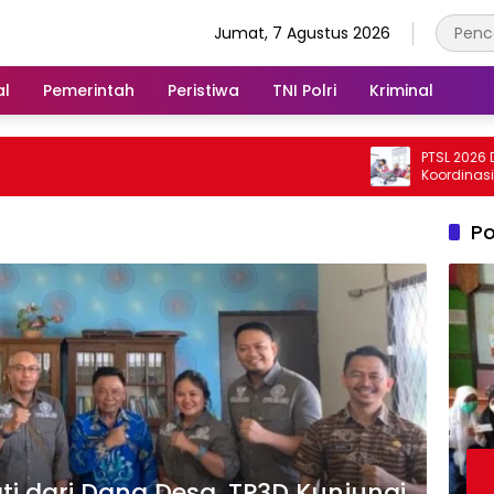
Jumat, 7 Agustus 2026
al
Pemerintah
Peristiwa
TNI Polri
Kriminal
PTSL 2026 Dikebut, Kan
Koordinasi dengan De
Po
ti dari Dana Desa, TP3D Kunjungi