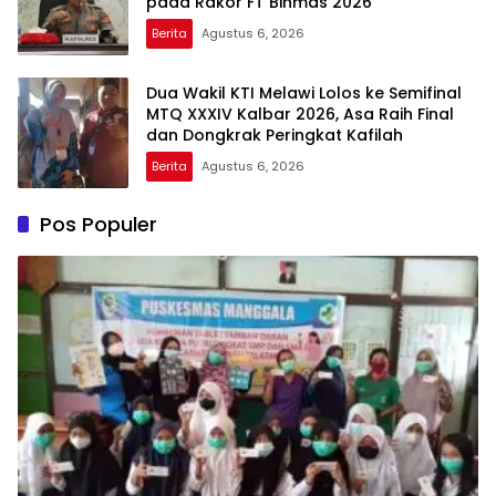
pada Rakor FT Binmas 2026
Berita
Agustus 6, 2026
Dua Wakil KTI Melawi Lolos ke Semifinal
MTQ XXXIV Kalbar 2026, Asa Raih Final
dan Dongkrak Peringkat Kafilah
Berita
Agustus 6, 2026
Pos Populer