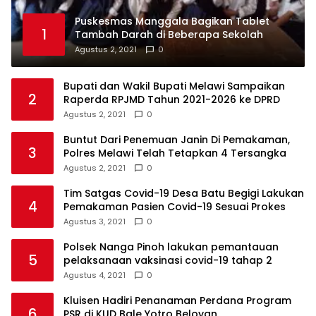
Puskesmas Manggala Bagikan Tablet
1
Tambah Darah di Beberapa Sekolah
Agustus 2, 2021
0
Bupati dan Wakil Bupati Melawi Sampaikan
2
Raperda RPJMD Tahun 2021-2026 ke DPRD
Agustus 2, 2021
0
Buntut Dari Penemuan Janin Di Pemakaman,
3
Polres Melawi Telah Tetapkan 4 Tersangka
Agustus 2, 2021
0
Tim Satgas Covid-19 Desa Batu Begigi Lakukan
4
Pemakaman Pasien Covid-19 Sesuai Prokes
Agustus 3, 2021
0
Polsek Nanga Pinoh lakukan pemantauan
5
pelaksanaan vaksinasi covid-19 tahap 2
Agustus 4, 2021
0
Kluisen Hadiri Penanaman Perdana Program
6
PSR di KUD Bale Yotro Beloyan