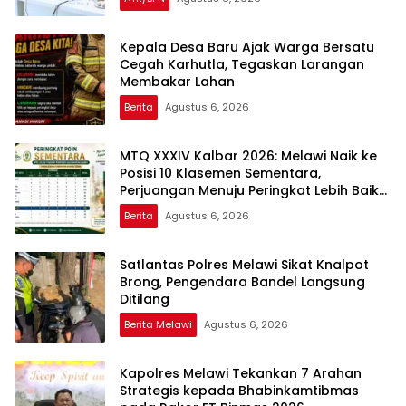
Kepala Desa Baru Ajak Warga Bersatu
Cegah Karhutla, Tegaskan Larangan
Membakar Lahan
Berita
Agustus 6, 2026
MTQ XXXIV Kalbar 2026: Melawi Naik ke
Posisi 10 Klasemen Sementara,
Perjuangan Menuju Peringkat Lebih Baik
Berlanjut
Berita
Agustus 6, 2026
Satlantas Polres Melawi Sikat Knalpot
Brong, Pengendara Bandel Langsung
Ditilang
Berita Melawi
Agustus 6, 2026
Kapolres Melawi Tekankan 7 Arahan
Strategis kepada Bhabinkamtibmas