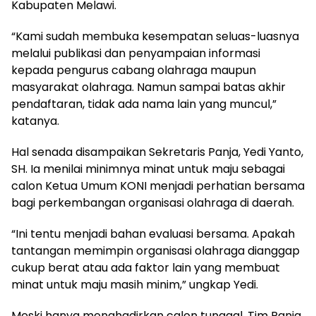
Kabupaten Melawi.
“Kami sudah membuka kesempatan seluas-luasnya
melalui publikasi dan penyampaian informasi
kepada pengurus cabang olahraga maupun
masyarakat olahraga. Namun sampai batas akhir
pendaftaran, tidak ada nama lain yang muncul,”
katanya.
Hal senada disampaikan Sekretaris Panja, Yedi Yanto,
SH. Ia menilai minimnya minat untuk maju sebagai
calon Ketua Umum KONI menjadi perhatian bersama
bagi perkembangan organisasi olahraga di daerah.
“Ini tentu menjadi bahan evaluasi bersama. Apakah
tantangan memimpin organisasi olahraga dianggap
cukup berat atau ada faktor lain yang membuat
minat untuk maju masih minim,” ungkap Yedi.
Meski hanya menghadirkan calon tunggal, Tim Panja