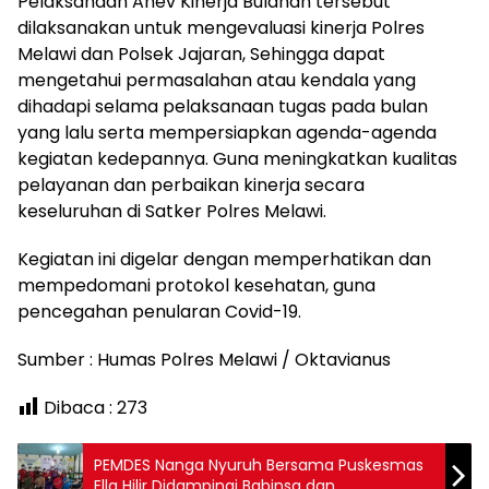
Pelaksanaan Anev Kinerja Bulanan tersebut
dilaksanakan untuk mengevaluasi kinerja Polres
Melawi dan Polsek Jajaran, Sehingga dapat
mengetahui permasalahan atau kendala yang
dihadapi selama pelaksanaan tugas pada bulan
yang lalu serta mempersiapkan agenda-agenda
kegiatan kedepannya. Guna meningkatkan kualitas
pelayanan dan perbaikan kinerja secara
keseluruhan di Satker Polres Melawi.
Kegiatan ini digelar dengan memperhatikan dan
mempedomani protokol kesehatan, guna
pencegahan penularan Covid-19.
Sumber : Humas Polres Melawi / Oktavianus
Dibaca :
273
PEMDES Nanga Nyuruh Bersama Puskesmas
Ella Hilir Didampingi Babinsa dan