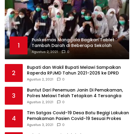
Puskesmas Manggala Bagikan Tablet
1
Tambah Darah di Beberapa Sekolah
Agustus 2, 2021
0
Bupati dan Wakil Bupati Melawi Sampaikan
2
Raperda RPJMD Tahun 2021-2026 ke DPRD
Agustus 2, 2021
0
Buntut Dari Penemuan Janin Di Pemakaman,
3
Polres Melawi Telah Tetapkan 4 Tersangka
Agustus 2, 2021
0
Tim Satgas Covid-19 Desa Batu Begigi Lakukan
4
Pemakaman Pasien Covid-19 Sesuai Prokes
Agustus 3, 2021
0