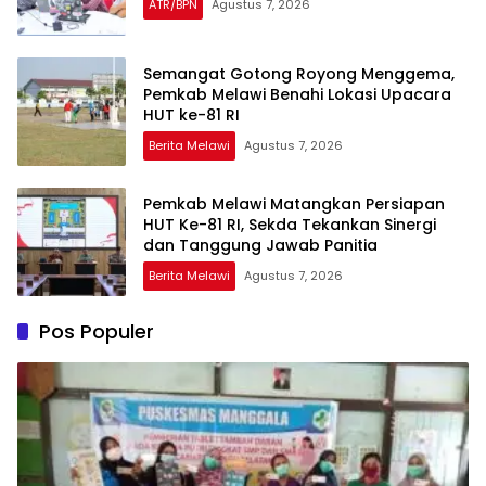
ATR/BPN
Agustus 7, 2026
Semangat Gotong Royong Menggema,
Pemkab Melawi Benahi Lokasi Upacara
HUT ke-81 RI
Berita Melawi
Agustus 7, 2026
Pemkab Melawi Matangkan Persiapan
HUT Ke-81 RI, Sekda Tekankan Sinergi
dan Tanggung Jawab Panitia
Berita Melawi
Agustus 7, 2026
Pos Populer