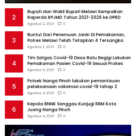
Bupati dan Wakil Bupati Melawi Sampaikan
2
Raperda RPJMD Tahun 2021-2026 ke DPRD
Agustus 2, 2021
0
Buntut Dari Penemuan Janin Di Pemakaman,
3
Polres Melawi Telah Tetapkan 4 Tersangka
Agustus 2, 2021
0
Tim Satgas Covid-19 Desa Batu Begigi Lakukan
4
Pemakaman Pasien Covid-19 Sesuai Prokes
Agustus 3, 2021
0
Polsek Nanga Pinoh lakukan pemantauan
5
pelaksanaan vaksinasi covid-19 tahap 2
Agustus 4, 2021
0
Kepala BNNK Sanggau Kunjugi RBM Kota
6
Juang Nanga Pinoh
Agustus 4, 2021
0