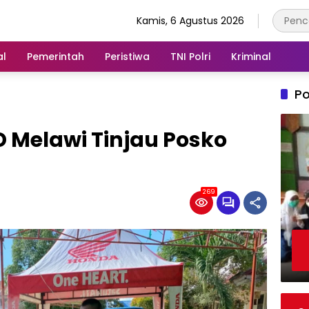
Kamis, 6 Agustus 2026
al
Pemerintah
Peristiwa
TNI Polri
Kriminal
Po
D Melawi Tinjau Posko
269