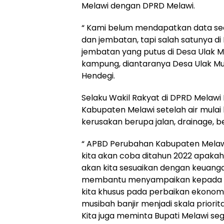
Melawi dengan DPRD Melawi.
“ Kami belum mendapatkan data seca
dan jembatan, tapi salah satunya d
jembatan yang putus di Desa Ulak 
kampung, diantaranya Desa Ulak Mu
Hendegi.
Selaku Wakil Rakyat di DPRD Melaw
Kabupaten Melawi setelah air mula
kerusakan berupa jalan, drainage, 
“ APBD Perubahan Kabupaten Melawi
kita akan coba ditahun 2022 apakah
akan kita sesuaikan dengan keuang
membantu menyampaikan kepada Pe
kita khusus pada perbaikan ekonomi
musibah banjir menjadi skala prior
Kita juga meminta Bupati Melawi se