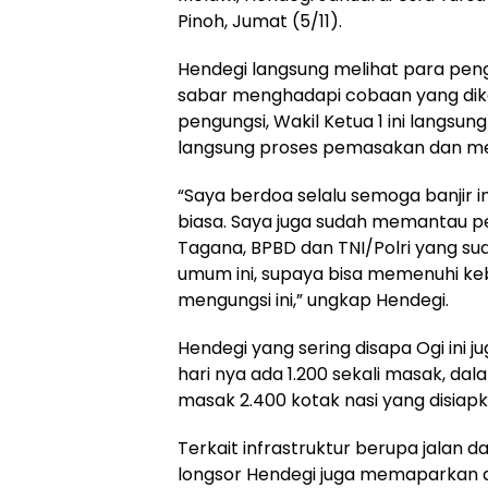
Pinoh, Jumat (5/11).
Hendegi langsung melihat para pen
sabar menghadapi cobaan yang dikas
pengungsi, Wakil Ketua 1 ini langsu
langsung proses pemasakan dan me
“Saya berdoa selalu semoga banjir in
biasa. Saya juga sudah memantau pe
Tagana, BPBD dan TNI/Polri yang s
umum ini, supaya bisa memenuhi k
mengungsi ini,” ungkap Hendegi.
Hendegi yang sering disapa Ogi ini
hari nya ada 1.200 sekali masak, dalam
masak 2.400 kotak nasi yang disiapk
Terkait infrastruktur berupa jalan 
longsor Hendegi juga memaparkan 