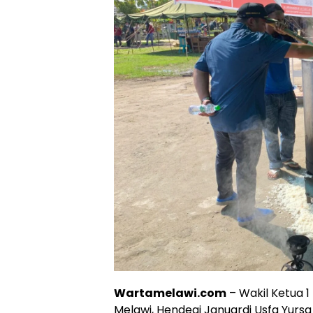
Wartamelawi.com
– Wakil Ketua 
Melawi, Hendegi Januardi Usfa Yursa