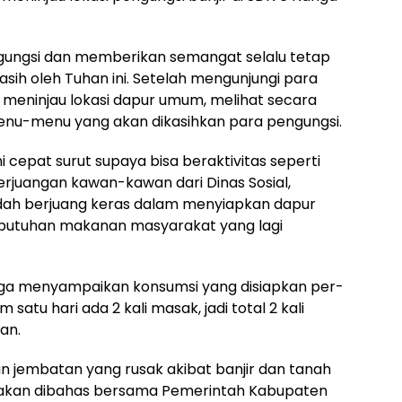
gungsi dan memberikan semangat selalu tetap
ih oleh Tuhan ini. Setelah mengunjungi para
ng meninjau lokasi dapur umum, melihat secara
nu-menu yang akan dikasihkan para pengungsi.
i cepat surut supaya bisa beraktivitas seperti
rjuangan kawan-kawan dari Dinas Sosial,
udah berjuang keras dalam menyiapkan dapur
ebutuhan makanan masyarakat yang lagi
 juga menyampaikan konsumsi yang disiapkan per-
 satu hari ada 2 kali masak, jadi total 2 kali
an.
dan jembatan yang rusak akibat banjir dan tanah
akan dibahas bersama Pemerintah Kabupaten