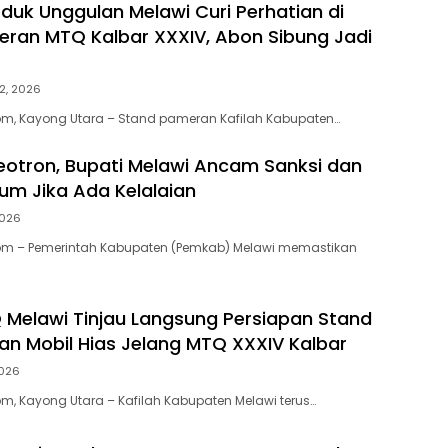
duk Unggulan Melawi Curi Perhatian di
ran MTQ Kalbar XXXIV, Abon Sibung Jadi
2, 2026
m, Kayong Utara – Stand pameran Kafilah Kabupaten…
deotron, Bupati Melawi Ancam Sanksi dan
um Jika Ada Kelalaian
2026
m – Pemerintah Kabupaten (Pemkab) Melawi memastikan
 Melawi Tinjau Langsung Persiapan Stand
n Mobil Hias Jelang MTQ XXXIV Kalbar
2026
, Kayong Utara – Kafilah Kabupaten Melawi terus…