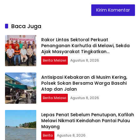
Baca Juga
Rakor Lintas Sektoral Perkuat
Penanganan Karhutla di Melawi, Sekda
Ajak Masyarakat Tingkatkan
Kewaspadaan
Berita Melawi
Agustus 8, 2026
Antisipasi Kebakaran di Musim Kering,
Polsek Sokan Bersama Warga Basahi
Atap dan Jalan
Berita Melawi
Agustus 8, 2026
Lepas Penat Sebelum Penutupan, Kafilah
Melawi Nikmati Keindahan Pantai Pulau
Mayang
Berita
Agustus 8, 2026