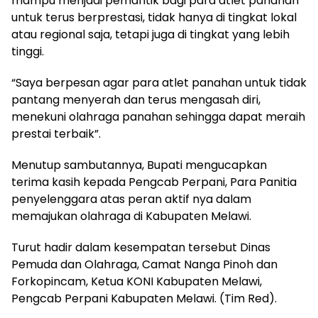
mampu menjadi pemantik bagi para atlet panahan
untuk terus berprestasi, tidak hanya di tingkat lokal
atau regional saja, tetapi juga di tingkat yang lebih
tinggi.
“Saya berpesan agar para atlet panahan untuk tidak
pantang menyerah dan terus mengasah diri,
menekuni olahraga panahan sehingga dapat meraih
prestai terbaik”.
Menutup sambutannya, Bupati mengucapkan
terima kasih kepada Pengcab Perpani, Para Panitia
penyelenggara atas peran aktif nya dalam
memajukan olahraga di Kabupaten Melawi.
Turut hadir dalam kesempatan tersebut Dinas
Pemuda dan Olahraga, Camat Nanga Pinoh dan
Forkopincam, Ketua KONI Kabupaten Melawi,
Pengcab Perpani Kabupaten Melawi. (Tim Red).