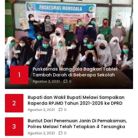
Puskesmas Manggala Bagikan Tablet
1
Tambah Darah di Beberapa Sekolah
Agustus 2, 2021
0
Bupati dan Wakil Bupati Melawi Sampaikan
2
Raperda RPJMD Tahun 2021-2026 ke DPRD
Agustus 2, 2021
0
Buntut Dari Penemuan Janin Di Pemakaman,
3
Polres Melawi Telah Tetapkan 4 Tersangka
Agustus 2, 2021
0