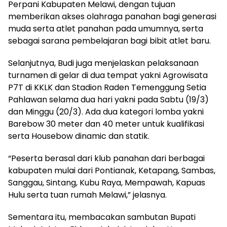
Perpani Kabupaten Melawi, dengan tujuan
memberikan akses olahraga panahan bagi generasi
muda serta atlet panahan pada umumnya, serta
sebagai sarana pembelajaran bagi bibit atlet baru.
Selanjutnya, Budi juga menjelaskan pelaksanaan
turnamen di gelar di dua tempat yakni Agrowisata
P7T di KKLK dan Stadion Raden Temenggung Setia
Pahlawan selama dua hari yakni pada Sabtu (19/3)
dan Minggu (20/3). Ada dua kategori lomba yakni
Barebow 30 meter dan 40 meter untuk kualifikasi
serta Housebow dinamic dan statik.
“Peserta berasal dari klub panahan dari berbagai
kabupaten mulai dari Pontianak, Ketapang, Sambas,
Sanggau, Sintang, Kubu Raya, Mempawah, Kapuas
Hulu serta tuan rumah Melawi,” jelasnya.
Sementara itu, membacakan sambutan Bupati