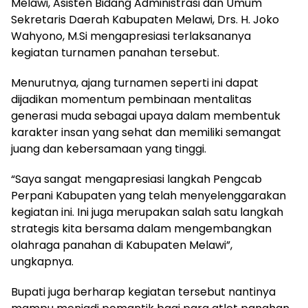
Melawi, Asisten Bidang Administrasi dan Umum
Sekretaris Daerah Kabupaten Melawi, Drs. H. Joko
Wahyono, M.Si mengapresiasi terlaksananya
kegiatan turnamen panahan tersebut.
Menurutnya, ajang turnamen seperti ini dapat
dijadikan momentum pembinaan mentalitas
generasi muda sebagai upaya dalam membentuk
karakter insan yang sehat dan memiliki semangat
juang dan kebersamaan yang tinggi.
“Saya sangat mengapresiasi langkah Pengcab
Perpani Kabupaten yang telah menyelenggarakan
kegiatan ini. Ini juga merupakan salah satu langkah
strategis kita bersama dalam mengembangkan
olahraga panahan di Kabupaten Melawi”,
ungkapnya.
Bupati juga berharap kegiatan tersebut nantinya